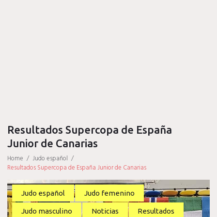
Resultados Supercopa de España
Junior de Canarias
Home
/
Judo español
/
Resultados Supercopa de España Junior de Canarias
Judo español
Judo femenino
Judo masculino
Noticias
Resultados