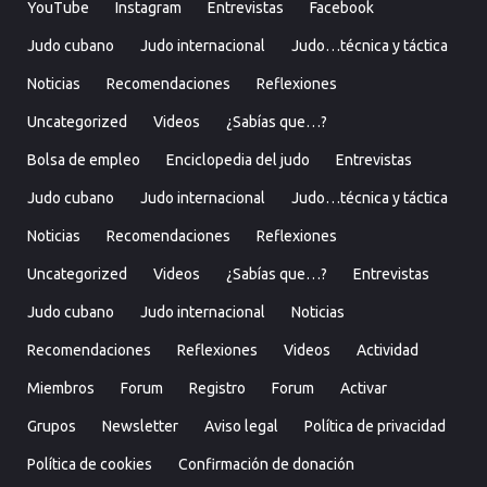
YouTube
Instagram
Entrevistas
Facebook
Judo cubano
Judo internacional
Judo…técnica y táctica
Noticias
Recomendaciones
Reflexiones
Uncategorized
Videos
¿Sabías que…?
Bolsa de empleo
Enciclopedia del judo
Entrevistas
Judo cubano
Judo internacional
Judo…técnica y táctica
Noticias
Recomendaciones
Reflexiones
Uncategorized
Videos
¿Sabías que…?
Entrevistas
Judo cubano
Judo internacional
Noticias
Recomendaciones
Reflexiones
Videos
Actividad
Miembros
Forum
Registro
Forum
Activar
Grupos
Newsletter
Aviso legal
Política de privacidad
Política de cookies
Confirmación de donación