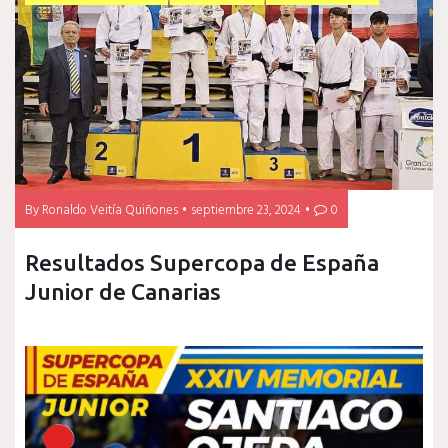
By
Ronaldo Veitía Quiñones
septiembre 23, 2024
0
Resultados Supercopa de España
Junior de Canarias