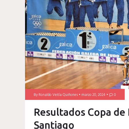
By
Ronaldo Veitía Quiñones
marzo 20, 2024
0
Resultados Copa de 
Santiago