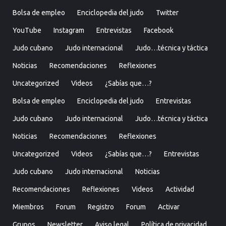
Bolsa de empleo
Enciclopedia del judo
Twitter
YouTube
Instagram
Entrevistas
Facebook
Judo cubano
Judo internacional
Judo…técnica y táctica
Noticias
Recomendaciones
Reflexiones
Uncategorized
Videos
¿Sabías que…?
Bolsa de empleo
Enciclopedia del judo
Entrevistas
Judo cubano
Judo internacional
Judo…técnica y táctica
Noticias
Recomendaciones
Reflexiones
Uncategorized
Videos
¿Sabías que…?
Entrevistas
Judo cubano
Judo internacional
Noticias
Recomendaciones
Reflexiones
Videos
Actividad
Miembros
Forum
Registro
Forum
Activar
Grupos
Newsletter
Aviso legal
Política de privacidad