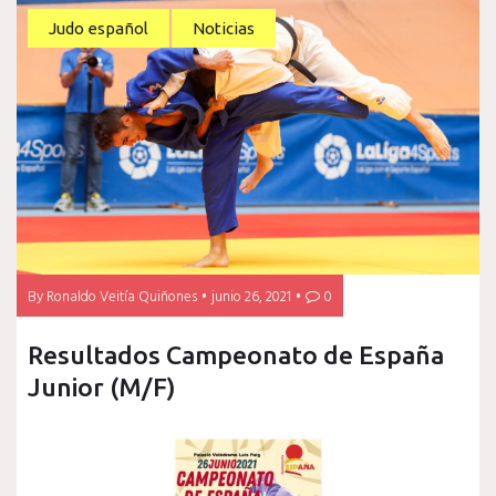
Judo español
Noticias
By
Ronaldo Veitía Quiñones
junio 26, 2021
0
Resultados Campeonato de España
Junior (M/F)