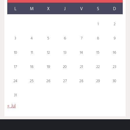
L
M
X
J
V
S
D
1
2
3
4
5
6
7
8
9
10
11
12
13
14
15
16
17
18
19
20
21
22
23
24
25
26
27
28
29
30
31
« Jul