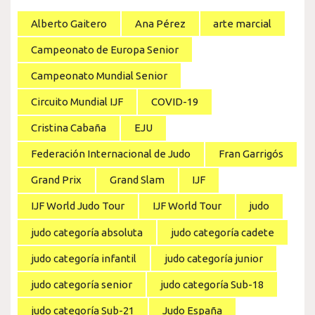
Alberto Gaitero
Ana Pérez
arte marcial
Campeonato de Europa Senior
Campeonato Mundial Senior
Circuito Mundial IJF
COVID-19
Cristina Cabaña
EJU
Federación Internacional de Judo
Fran Garrigós
Grand Prix
Grand Slam
IJF
IJF World Judo Tour
IJF World Tour
judo
judo categoría absoluta
judo categoría cadete
judo categoría infantil
judo categoría junior
judo categoría senior
judo categoría Sub-18
judo categoría Sub-21
Judo España