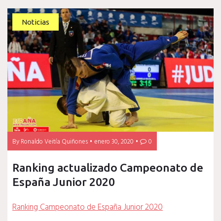
Noticias
By
Ronaldo Veitía Quiñones
enero 30, 2020
0
Ranking actualizado Campeonato de
España Junior 2020
Ranking Campeonato de España Junior 2020