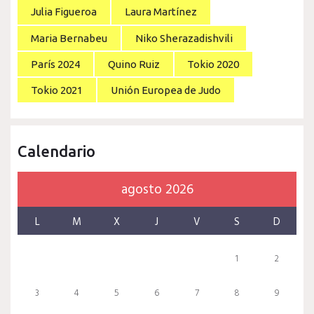
Julia Figueroa
Laura Martínez
Maria Bernabeu
Niko Sherazadishvili
París 2024
Quino Ruiz
Tokio 2020
Tokio 2021
Unión Europea de Judo
Calendario
agosto 2026
L
M
X
J
V
S
D
1
2
3
4
5
6
7
8
9