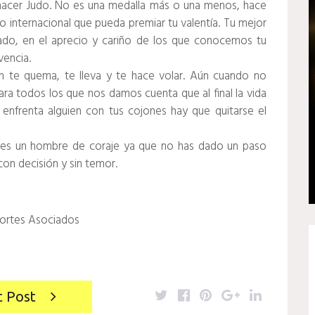
hacer Judo. No es una medalla más o una menos, hace
 internacional que pueda premiar tu valentía. Tu mejor
ado, en el aprecio y cariño de los que conocemos tu
vencia.
n te quema, te lleva y te hace volar. Aún cuando no
para todos los que nos damos cuenta que al final la vida
enfrenta alguien con tus cojones hay que quitarse el
 Eres un hombre de coraje ya que no has dado un paso
con decisión y sin temor.
portes Asociados
Twitter
Facebook
Pinterest
Google+
LinkedIn
t Post