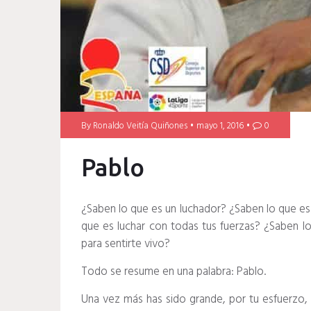
By
Ronaldo Veitía Quiñones
mayo 1, 2016
0
Pablo
¿Saben lo que es un luchador? ¿Saben lo que es g
que es luchar con todas tus fuerzas? ¿Saben lo
para sentirte vivo?
Todo se resume en una palabra: Pablo.
Una vez más has sido grande, por tu esfuerzo, 