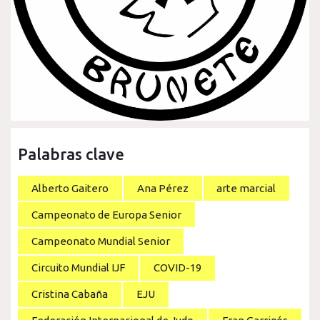
Palabras clave
Alberto Gaitero
Ana Pérez
arte marcial
Campeonato de Europa Senior
Campeonato Mundial Senior
Circuito Mundial IJF
COVID-19
Cristina Cabaña
EJU