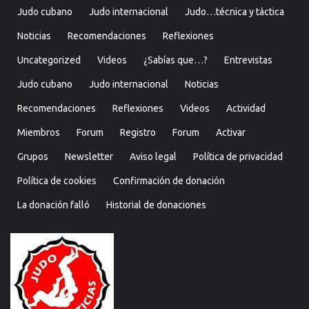
Judo cubano
Judo internacional
Judo…técnica y táctica
Noticias
Recomendaciones
Reflexiones
Uncategorized
Videos
¿Sabías que…?
Entrevistas
Judo cubano
Judo internacional
Noticias
Recomendaciones
Reflexiones
Videos
Actividad
Miembros
Forum
Registro
Forum
Activar
Grupos
Newsletter
Aviso legal
Política de privacidad
Política de cookies
Confirmación de donación
La donación falló
Historial de donaciones