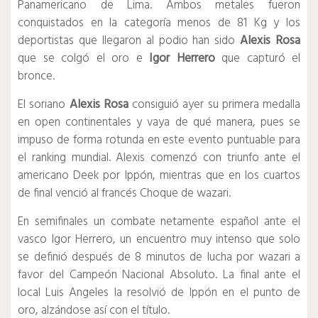
Panamericano de Lima. Ambos metales fueron
conquistados en la categoría menos de 81 Kg y los
deportistas que llegaron al podio han sido
Alexis Rosa
que se colgó el oro e
Igor Herrero
que capturó el
bronce.
El soriano
Alexis Rosa
consiguió ayer su primera medalla
en open continentales y vaya de qué manera, pues se
impuso de forma rotunda en este evento puntuable para
el ranking mundial. Alexis comenzó con triunfo ante el
americano Deek por Ippón, mientras que en los cuartos
de final venció al francés Choque de wazari.
En semifinales un combate netamente español ante el
vasco Igor Herrero, un encuentro muy intenso que solo
se definió después de 8 minutos de lucha por wazari a
favor del Campeón Nacional Absoluto. La final ante el
local Luis Angeles la resolvió de Ippón en el punto de
oro, alzándose así con el título.