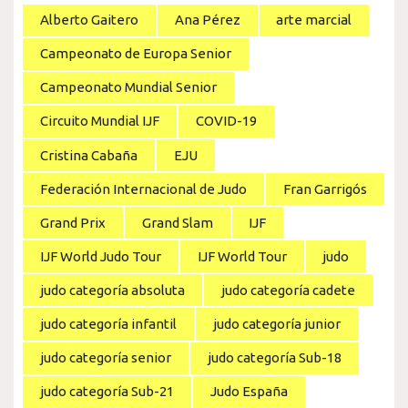
Alberto Gaitero
Ana Pérez
arte marcial
Campeonato de Europa Senior
Campeonato Mundial Senior
Circuito Mundial IJF
COVID-19
Cristina Cabaña
EJU
Federación Internacional de Judo
Fran Garrigós
Grand Prix
Grand Slam
IJF
IJF World Judo Tour
IJF World Tour
judo
judo categoría absoluta
judo categoría cadete
judo categoría infantil
judo categoría junior
judo categoría senior
judo categoría Sub-18
judo categoría Sub-21
Judo España