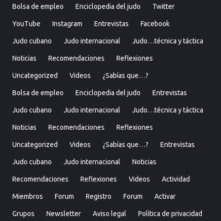
Bolsa de empleo
Enciclopedia del judo
Twitter
YouTube
Instagram
Entrevistas
Facebook
Judo cubano
Judo internacional
Judo…técnica y táctica
Noticias
Recomendaciones
Reflexiones
Uncategorized
Videos
¿Sabías que…?
Bolsa de empleo
Enciclopedia del judo
Entrevistas
Judo cubano
Judo internacional
Judo…técnica y táctica
Noticias
Recomendaciones
Reflexiones
Uncategorized
Videos
¿Sabías que…?
Entrevistas
Judo cubano
Judo internacional
Noticias
Recomendaciones
Reflexiones
Videos
Actividad
Miembros
Forum
Registro
Forum
Activar
Grupos
Newsletter
Aviso legal
Política de privacidad