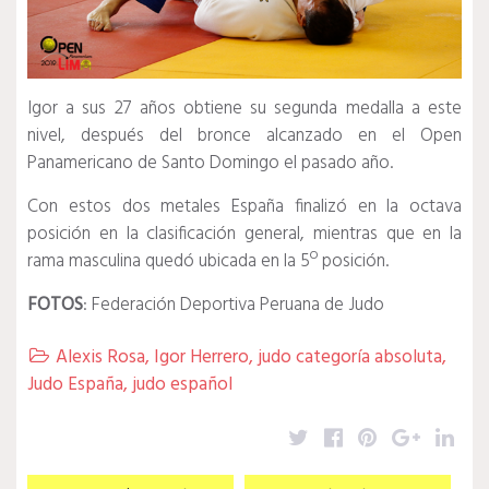
Igor a sus 27 años obtiene su segunda medalla a este
nivel, después del bronce alcanzado en el Open
Panamericano de Santo Domingo el pasado año.
Con estos dos metales España finalizó en la octava
posición en la clasificación general, mientras que en la
rama masculina quedó ubicada en la 5º posición.
FOTOS
: Federación Deportiva Peruana de Judo
Alexis Rosa
,
Igor Herrero
,
judo categoría absoluta
,

Judo España
,
judo español
Twitter
Facebook
Pinterest
Google
Lin