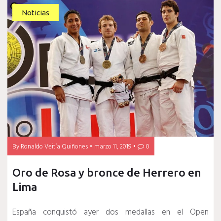
Noticias
By
Ronaldo Veitía Quiñones
marzo 11, 2019
0
Oro de Rosa y bronce de Herrero en
Lima
España conquistó ayer dos medallas en el Open