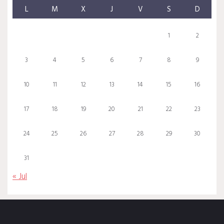
L
M
X
J
V
S
D
1
2
3
4
5
6
7
8
9
10
11
12
13
14
15
16
17
18
19
20
21
22
23
24
25
26
27
28
29
30
31
« Jul