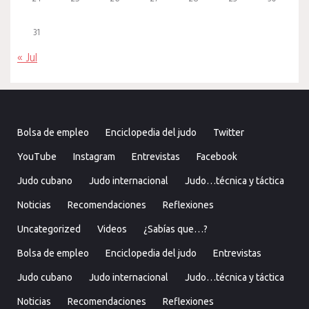
31
« Jul
Bolsa de empleo
Enciclopedia del judo
Twitter
YouTube
Instagram
Entrevistas
Facebook
Judo cubano
Judo internacional
Judo…técnica y táctica
Noticias
Recomendaciones
Reflexiones
Uncategorized
Videos
¿Sabías que…?
Bolsa de empleo
Enciclopedia del judo
Entrevistas
Judo cubano
Judo internacional
Judo…técnica y táctica
Noticias
Recomendaciones
Reflexiones