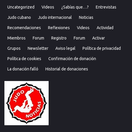
Uncategorized
Videos
¿Sabías que…?
Entrevistas
Judo cubano
Judo internacional
Noticias
Recomendaciones
Reflexiones
Videos
Actividad
Miembros
Forum
Registro
Forum
Activar
Grupos
Newsletter
Aviso legal
Política de privacidad
Política de cookies
Confirmación de donación
La donación falló
Historial de donaciones