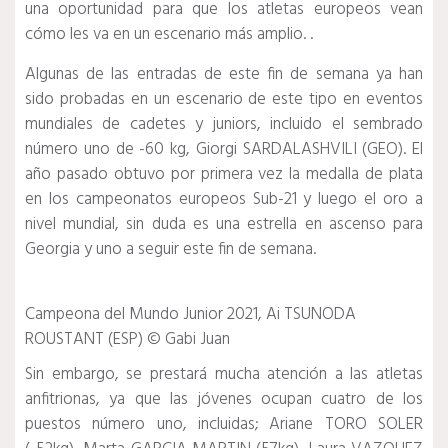
una oportunidad para que los atletas europeos vean
cómo les va en un escenario más amplio. .
Algunas de las entradas de este fin de semana ya han
sido probadas en un escenario de este tipo en eventos
mundiales de cadetes y juniors, incluido el sembrado
número uno de -60 kg, Giorgi SARDALASHVILI (GEO).
El
año pasado obtuvo por primera vez la medalla de plata
en los campeonatos europeos Sub-21 y luego el oro a
nivel mundial, sin duda es una estrella en ascenso para
Georgia y uno a seguir este fin de semana.
Campeona del Mundo Junior 2021, Ai TSUNODA
ROUSTANT (ESP)
© Gabi Juan
Sin embargo, se prestará mucha atención a las atletas
anfitrionas, ya que las jóvenes ocupan cuatro de los
puestos número uno, incluidas;
Ariane TORO SOLER