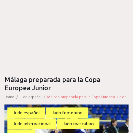
Málaga preparada para la Copa
Europea Junior
Home
/
Judo español
/
Málaga preparada para la Copa Europea Junior
Judo español
Judo femenino
Judo internacional
Judo masculino