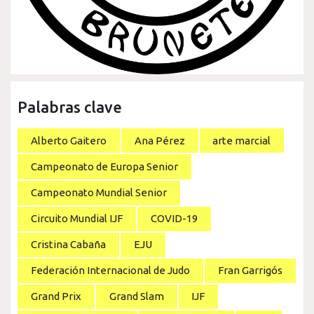
Palabras clave
Alberto Gaitero
Ana Pérez
arte marcial
Campeonato de Europa Senior
Campeonato Mundial Senior
Circuito Mundial IJF
COVID-19
Cristina Cabaña
EJU
Federación Internacional de Judo
Fran Garrigós
Grand Prix
Grand Slam
IJF