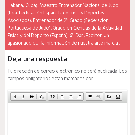
Habana, Cuba). Maestro Entrenador Nacional de Judo
(Real Federación Española de Judo y Deportes
Asociados). Entrenador de 2º Grado (Federación
Portuguesa de Judo). Grado en Ciencias de la Actividad
Física y del Deporte (España). 6º Dan. Escritor. Un
apasionado por la información de nuestra arte marcial.
Deja una respuesta
Tu dirección de correo electrónico no será publicada.
Los
campos obligatorios están marcados con
*