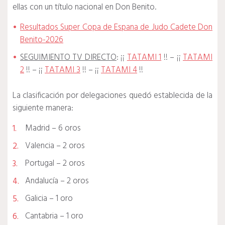
ellas con un título nacional en Don Benito.
Resultados Super Copa de Espana de Judo Cadete Don
Benito-2026
SEGUIMIENTO TV DIRECTO
: ¡¡
TATAMI 1
!! – ¡¡
TATAMI
2
!! – ¡¡
TATAMI 3
!! – ¡¡
TATAMI 4
!!
La clasificación por delegaciones quedó establecida de la
siguiente manera:
Madrid – 6 oros
Valencia – 2 oros
Portugal – 2 oros
Andalucía – 2 oros
Galicia – 1 oro
Cantabria – 1 oro