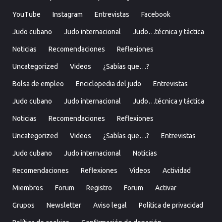
YouTube
Instagram
Entrevistas
Facebook
Judo cubano
Judo internacional
Judo…técnica y táctica
Noticias
Recomendaciones
Reflexiones
Uncategorized
Videos
¿Sabías que…?
Bolsa de empleo
Enciclopedia del judo
Entrevistas
Judo cubano
Judo internacional
Judo…técnica y táctica
Noticias
Recomendaciones
Reflexiones
Uncategorized
Videos
¿Sabías que…?
Entrevistas
Judo cubano
Judo internacional
Noticias
Recomendaciones
Reflexiones
Videos
Actividad
Miembros
Forum
Registro
Forum
Activar
Grupos
Newsletter
Aviso legal
Política de privacidad