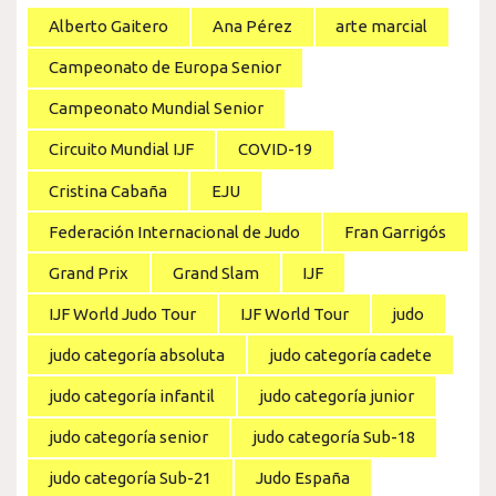
Alberto Gaitero
Ana Pérez
arte marcial
Campeonato de Europa Senior
Campeonato Mundial Senior
Circuito Mundial IJF
COVID-19
Cristina Cabaña
EJU
Federación Internacional de Judo
Fran Garrigós
Grand Prix
Grand Slam
IJF
IJF World Judo Tour
IJF World Tour
judo
judo categoría absoluta
judo categoría cadete
judo categoría infantil
judo categoría junior
judo categoría senior
judo categoría Sub-18
judo categoría Sub-21
Judo España