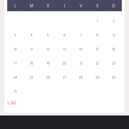
L
M
X
J
V
S
D
1
2
3
4
5
6
7
8
9
10
11
12
13
14
15
16
17
18
19
20
21
22
23
24
25
26
27
28
29
30
31
« Jul