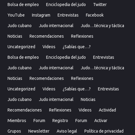
Bolsa de empleo
Enciclopedia del judo
Twitter
YouTube
Instagram
Entrevistas
Facebook
Judo cubano
Judo internacional
Judo…técnica y táctica
Noticias
Recomendaciones
Reflexiones
Uncategorized
Videos
¿Sabías que…?
Bolsa de empleo
Enciclopedia del judo
Entrevistas
Judo cubano
Judo internacional
Judo…técnica y táctica
Noticias
Recomendaciones
Reflexiones
Uncategorized
Videos
¿Sabías que…?
Entrevistas
Judo cubano
Judo internacional
Noticias
Recomendaciones
Reflexiones
Videos
Actividad
Miembros
Forum
Registro
Forum
Activar
Grupos
Newsletter
Aviso legal
Política de privacidad