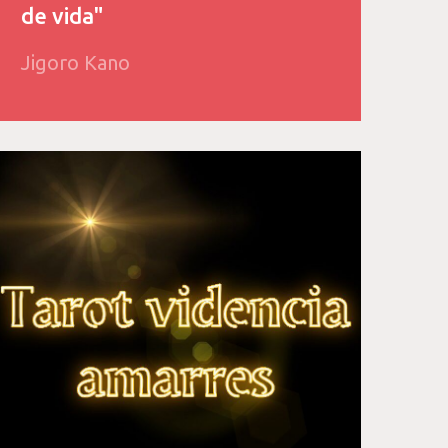
de vida"
Jigoro Kano