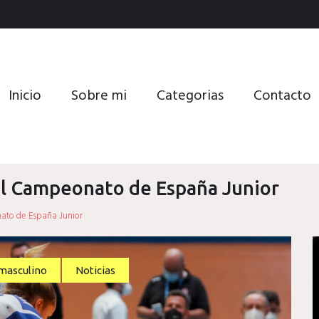
Inicio
Sobre mi
Categorias
Contacto
nal Campeonato de España Junior
nato de España Junior
masculino
Noticias