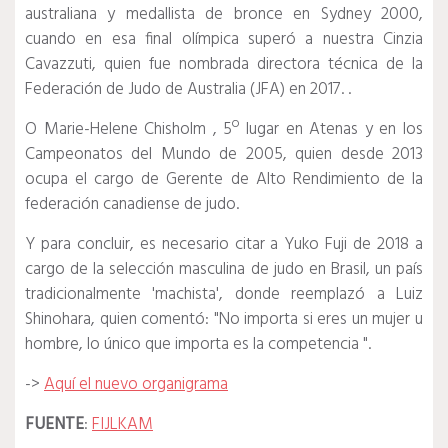
australiana y medallista de bronce en Sydney 2000,
cuando en esa final olímpica superó a nuestra Cinzia
Cavazzuti, quien fue nombrada directora técnica de la
Federación de Judo de Australia (JFA) en 2017. .
O
Marie-Helene Chisholm
, 5º lugar en Atenas y en los
Campeonatos del Mundo de 2005, quien desde 2013
ocupa el cargo de Gerente de Alto Rendimiento de la
federación canadiense de judo.
Y para concluir, es necesario citar a
Yuko Fuji
de 2018 a
cargo de la selección masculina de judo en Brasil, un país
tradicionalmente 'machista', donde reemplazó a Luiz
Shinohara, quien comentó: "No importa si eres un mujer u
hombre, lo único que importa es la competencia ".
->
Aquí el nuevo organigrama
FUENTE
:
FIJLKAM