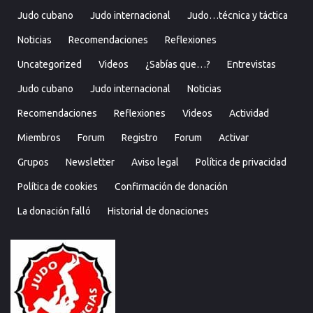
Judo cubano
Judo internacional
Judo…técnica y táctica
Noticias
Recomendaciones
Reflexiones
Uncategorized
Videos
¿Sabías que…?
Entrevistas
Judo cubano
Judo internacional
Noticias
Recomendaciones
Reflexiones
Videos
Actividad
Miembros
Forum
Registro
Forum
Activar
Grupos
Newsletter
Aviso legal
Política de privacidad
Política de cookies
Confirmación de donación
La donación falló
Historial de donaciones