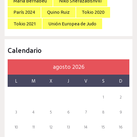
Maria Bernabeu
Niko Sherazadishvili
París 2024
Quino Ruiz
Tokio 2020
Tokio 2021
Unión Europea de Judo
Calendario
agosto 2026
L
M
X
J
V
S
D
1
2
3
4
5
6
7
8
9
10
11
12
13
14
15
16