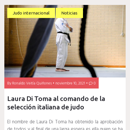
Judo internacional
Noticias
By
Ronaldo Veitía Quiñones
noviembre 10, 2021
0
Laura Di Toma al comando de la
selección italiana de judo
El nombre de
Laura Di Toma
ha obtenido la aprobación
de todos y al final de una larga espera es ella quien se ha