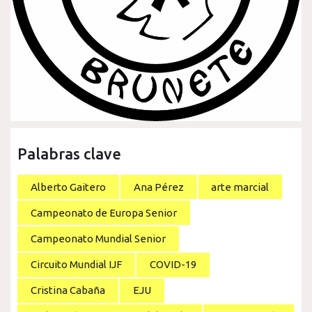
Palabras clave
Alberto Gaitero
Ana Pérez
arte marcial
Campeonato de Europa Senior
Campeonato Mundial Senior
Circuito Mundial IJF
COVID-19
Cristina Cabaña
EJU