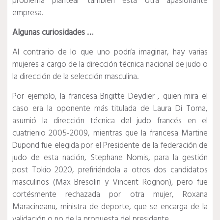
problema plantear también esta otra apasionante
empresa.
Algunas curiosidades
…
Al contrario de lo que uno podría imaginar, hay varias
mujeres a cargo de la dirección técnica nacional de judo o
la dirección de la selección masculina.
Por ejemplo, la francesa
Brigitte Deydier
, quien mira el
caso era la oponente más titulada de Laura Di Toma,
asumió la dirección técnica del judo francés en el
cuatrienio 2005-2009, mientras que la francesa Martine
Dupond fue elegida por el Presidente de la federación de
judo de esta nación, Stephane Nomis, para la gestión
post Tokio 2020, prefiriéndola a otros dos candidatos
masculinos (Max Bresolin y Vincent Rognon), pero fue
cortésmente rechazada por otra mujer, Roxana
Maracineanu, ministra de deporte, que se encarga de la
validación o no de la propuesta del presidente.