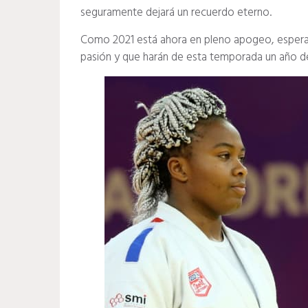
seguramente dejará un recuerdo eterno.
Como 2021 está ahora en pleno apogeo, esper
pasión y que harán de esta temporada un año de