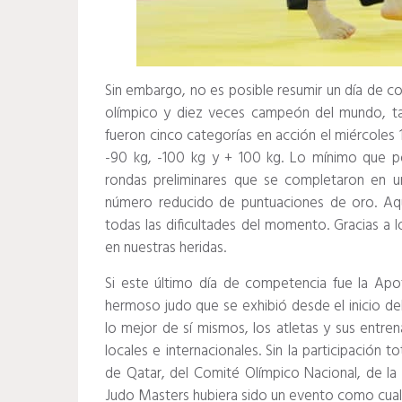
Sin embargo, no es posible resumir un día de c
olímpico y diez veces campeón del mundo, tan
fueron cinco categorías en acción el miércoles
-90 kg, -100 kg y + 100 kg.
Lo mínimo que po
rondas preliminares que se completaron en u
número reducido de puntuaciones de oro.
Aq
todas las dificultades del momento.
Gracias a 
en nuestras heridas.
Si este último día de competencia fue la Ap
hermoso judo que se exhibió desde el inicio de
lo mejor de sí mismos, los atletas y sus entr
locales e internacionales.
Sin la participación 
de Qatar, del Comité Olímpico Nacional, de la
Judo Masters hubiera sido un evento como cual