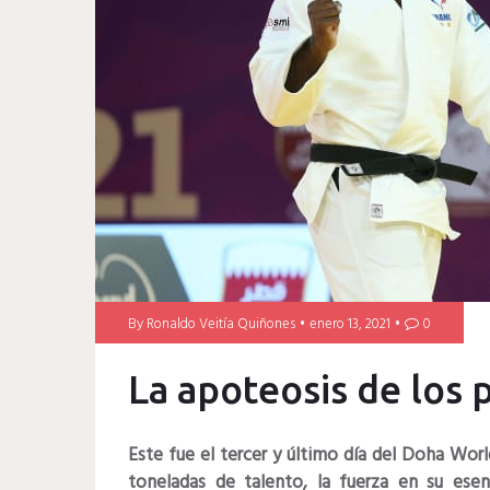
By
Ronaldo Veitía Quiñones
enero 13, 2021
0
La apoteosis de los
Este fue el tercer y último día del Doha Wor
toneladas de talento, la fuerza en su esen