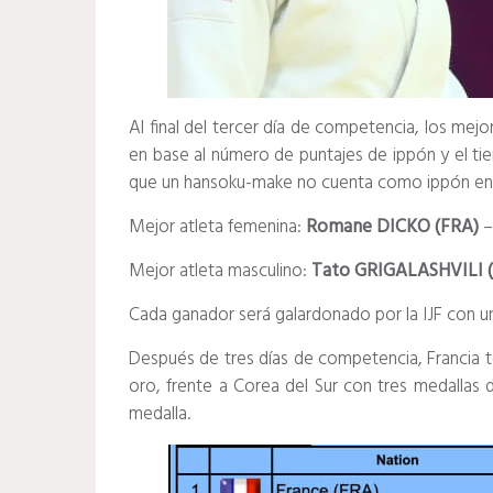
Al final del tercer día de competencia, los mej
en base al número de puntajes de ippón y el ti
que un hansoku-make no cuenta como ippón en
Mejor atleta femenina:
Romane DICKO (FRA)
–
Mejor atleta masculino:
Tato GRIGALASHVILI 
Cada ganador será galardonado por la IJF con u
Después de tres días de competencia, Francia t
oro, frente a Corea del Sur con tres medallas
medalla.