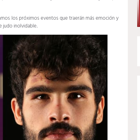
amos los próximos eventos que traerán más emoción y
 judo inolvidable.