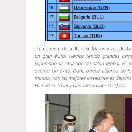
El presidente de la IJF, el Sr. Marius Vizer, declar
un gran éxito! Hemos tenido grandes camp
superando la situación de salud global. El 
evento Un éxito. Doha ofrece algunos de lo
mundo, con las mejores instalaciones deporti
Hamad Al-Thani ya las autoridades de Qatar.