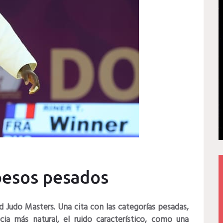
 pesos pesados
ld Judo Masters.
Una cita con las categorías pesadas,
cia más natural, el ruido característico, como una