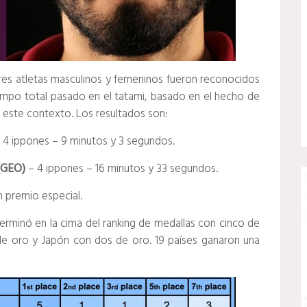
ores atletas masculinos y femeninos fueron reconocidos
empo total pasado en el tatami, basado en el hecho de
 este contexto.
Los resultados son:
 4 ippones – 9 minutos y 3 segundos.
(GEO)
– 4 ippones – 16 minutos y 33 segundos.
n premio especial.
erminó en la cima del ranking de medallas con cinco de
 de oro y Japón con dos de oro.
19 países ganaron una