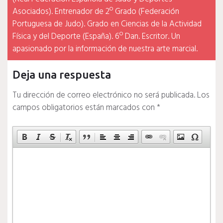
Asociados). Entrenador de 2º Grado (Federación
Portuguesa de Judo). Grado en Ciencias de la Actividad
Física y del Deporte (España). 6º Dan. Escritor. Un
apasionado por la información de nuestra arte marcial.
Deja una respuesta
Tu dirección de correo electrónico no será publicada.
Los
campos obligatorios están marcados con
*