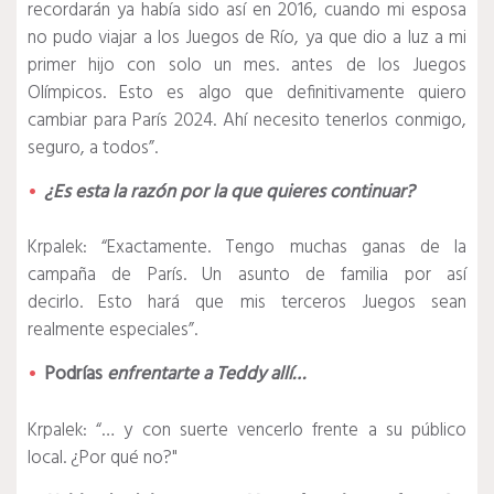
recordarán ya había sido así en 2016, cuando mi esposa
no pudo viajar a los Juegos de Río, ya que dio a luz a mi
primer hijo con solo un mes. antes de los Juegos
Olímpicos.
Esto es algo que definitivamente quiero
cambiar para París 2024. Ahí necesito tenerlos conmigo,
seguro, a todos”.
¿Es esta la razón por la que quieres continuar?
Krpalek:
“Exactamente.
Tengo muchas ganas de la
campaña de París.
Un asunto de familia por así
decirlo.
Esto hará que mis terceros Juegos sean
realmente especiales”.
Podrías
enfrentarte
a Teddy allí…
Krpalek:
“… y con suerte vencerlo frente a su público
local.
¿Por qué no?"