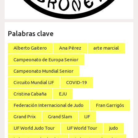
Palabras clave
Alberto Gaitero
Ana Pérez
arte marcial
Campeonato de Europa Senior
Campeonato Mundial Senior
Circuito Mundial IJF
COVID-19
Cristina Cabaña
EJU
Federación Internacional de Judo
Fran Garrigós
Grand Prix
Grand Slam
IJF
IJF World Judo Tour
IJF World Tour
judo