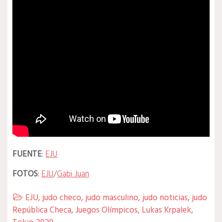
FUENTE
:
EJU
FOTOS
:
EJU
/
Gabi Juan
EJU
,
judo checo
,
judo masculino
,
judo noticias
,
judo

República Checa
,
Juegos Olímpicos
,
Lukas Krpalek
,