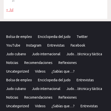
31
« Jul
Bolsa de empleo
Enciclopedia del judo
Twitter
YouTube
Instagram
Entrevistas
Facebook
Judo cubano
Judo internacional
Judo…técnica y táctica
Noticias
Recomendaciones
Reflexiones
Uncategorized
Videos
¿Sabías que…?
Bolsa de empleo
Enciclopedia del judo
Entrevistas
Judo cubano
Judo internacional
Judo…técnica y táctica
Noticias
Recomendaciones
Reflexiones
Uncategorized
Videos
¿Sabías que…?
Entrevistas