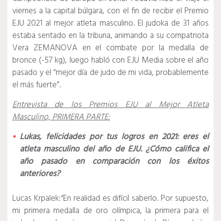
viernes a la capital búlgara, con el fin de recibir el Premio
EJU 2021 al mejor atleta masculino.
El judoka de 31 años
estaba sentado en la tribuna, animando a su compatriota
Vera ZEMANOVA en el combate por la medalla de
bronce (-57 kg), luego habló con EJU Media sobre el año
pasado y el “mejor día de judo de mi vida, probablemente
el más fuerte”.
Entrevista de los Premios EJU al Mejor Atleta
Masculino, PRIMERA PARTE:
Lukas, felicidades por tus logros en 2021: eres el
atleta masculino del año de EJU.
¿Cómo califica el
año pasado en comparación con los éxitos
anteriores?
Lucas Krpalek:
“En realidad es difícil saberlo.
Por supuesto,
mi primera medalla de oro olímpica, la primera para el