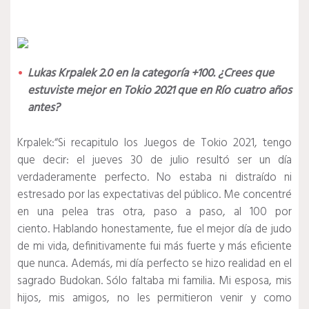
Lukas Krpalek 2.0 en la categoría +100. ¿Crees que
estuviste mejor en Tokio 2021 que en Río cuatro años
antes?
Krpalek:
“Si recapitulo los Juegos de Tokio 2021, tengo
que decir: el jueves 30 de julio resultó ser un día
verdaderamente perfecto.
No estaba ni distraído ni
estresado por las expectativas del público.
Me concentré
en una pelea tras otra, paso a paso, al 100 por
ciento.
Hablando honestamente, fue el mejor día de judo
de mi vida, definitivamente fui más fuerte y más eficiente
que nunca.
Además, mi día perfecto se hizo realidad en el
sagrado Budokan.
Sólo faltaba mi familia.
Mi esposa, mis
hijos, mis amigos, no les permitieron venir y como