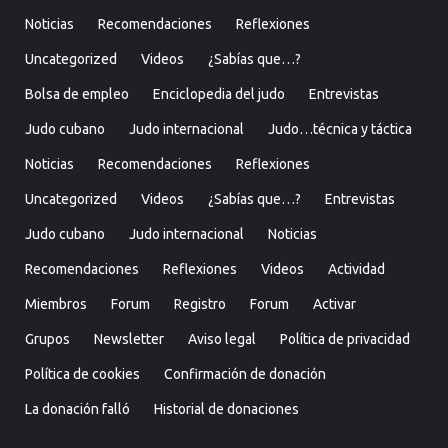
Noticias
Recomendaciones
Reflexiones
Uncategorized
Videos
¿Sabías que…?
Bolsa de empleo
Enciclopedia del judo
Entrevistas
Judo cubano
Judo internacional
Judo…técnica y táctica
Noticias
Recomendaciones
Reflexiones
Uncategorized
Videos
¿Sabías que…?
Entrevistas
Judo cubano
Judo internacional
Noticias
Recomendaciones
Reflexiones
Videos
Actividad
Miembros
Forum
Registro
Forum
Activar
Grupos
Newsletter
Aviso legal
Política de privacidad
Política de cookies
Confirmación de donación
La donación falló
Historial de donaciones