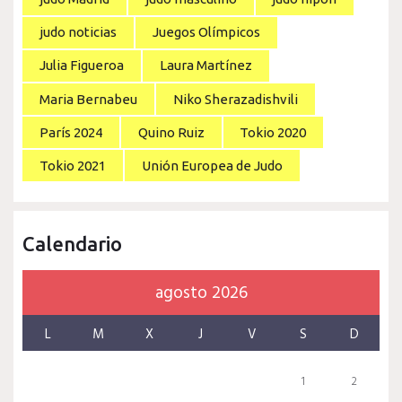
judo noticias
Juegos Olímpicos
Julia Figueroa
Laura Martínez
Maria Bernabeu
Niko Sherazadishvili
París 2024
Quino Ruiz
Tokio 2020
Tokio 2021
Unión Europea de Judo
Calendario
agosto 2026
L
M
X
J
V
S
D
1
2