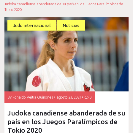
Judoka canadiense abanderada de su país en los Juegos Paralímpicos de
Tokio 2020
Judo internacional
Noticias
By
Ronaldo Veitía Quiñones
agosto 23, 2021
0
Judoka canadiense abanderada de su
país en los Juegos Paralímpicos de
Tokio 2020