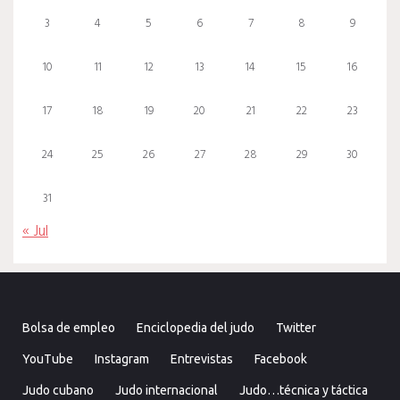
3
4
5
6
7
8
9
10
11
12
13
14
15
16
17
18
19
20
21
22
23
24
25
26
27
28
29
30
31
« Jul
Bolsa de empleo
Enciclopedia del judo
Twitter
YouTube
Instagram
Entrevistas
Facebook
Judo cubano
Judo internacional
Judo…técnica y táctica