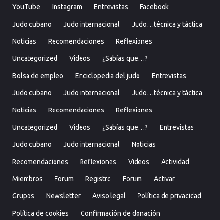
YouTube
Instagram
Entrevistas
Facebook
Judo cubano
Judo internacional
Judo…técnica y táctica
Noticias
Recomendaciones
Reflexiones
Uncategorized
Videos
¿Sabías que…?
Bolsa de empleo
Enciclopedia del judo
Entrevistas
Judo cubano
Judo internacional
Judo…técnica y táctica
Noticias
Recomendaciones
Reflexiones
Uncategorized
Videos
¿Sabías que…?
Entrevistas
Judo cubano
Judo internacional
Noticias
Recomendaciones
Reflexiones
Videos
Actividad
Miembros
Forum
Registro
Forum
Activar
Grupos
Newsletter
Aviso legal
Política de privacidad
Política de cookies
Confirmación de donación