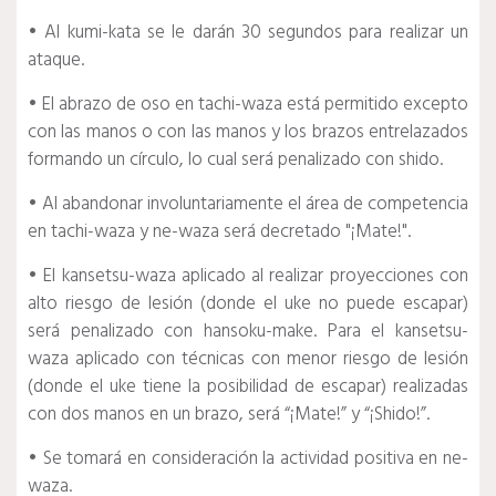
• Al kumi-kata se le darán 30 segundos para realizar un
ataque.
• El abrazo de oso en tachi-waza está permitido excepto
con las manos o con las manos y los brazos entrelazados
formando un círculo, lo cual será penalizado con shido.
• ⁠Al abandonar involuntariamente el área de competencia
en tachi-waza y ne-waza será decretado "¡Mate!".
• ⁠El kansetsu-waza aplicado al realizar proyecciones con
alto riesgo de lesión (donde el uke no puede escapar)
será penalizado con hansoku-make. Para el kansetsu-
waza aplicado con técnicas con menor riesgo de lesión
(donde el uke tiene la posibilidad de escapar) realizadas
con dos manos en un brazo, será “¡Mate!” y “¡Shido!”.
• Se tomará en consideración la actividad positiva en ne-
waza.