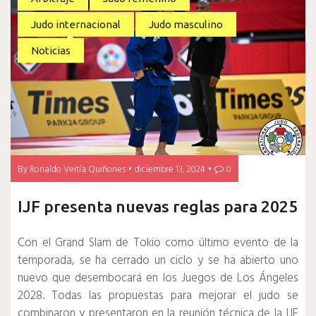
Judo internacional
Judo masculino
Noticias
By
Ronaldo Veitía Quiñones
diciembre 13, 2024
0
IJF presenta nuevas reglas para 2025
Con el Grand Slam de Tokio como último evento de la
temporada, se ha cerrado un ciclo y se ha abierto uno
nuevo que desembocará en los Juegos de Los Ángeles
2028. Todas las propuestas para mejorar el judo se
combinaron y presentaron en la reunión técnica de la IJF