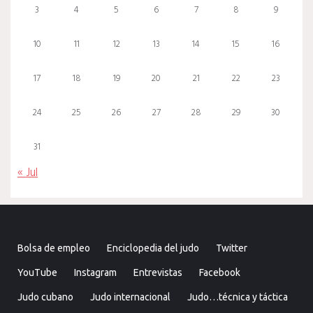
3
4
5
6
7
8
9
10
11
12
13
14
15
16
17
18
19
20
21
22
23
24
25
26
27
28
29
30
31
« Jul
Bolsa de empleo
Enciclopedia del judo
Twitter
YouTube
Instagram
Entrevistas
Facebook
Judo cubano
Judo internacional
Judo…técnica y táctica