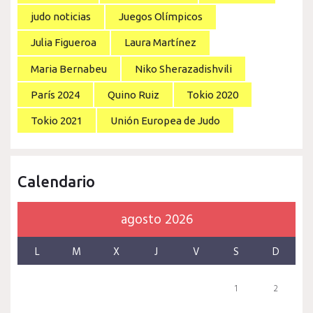
judo noticias
Juegos Olímpicos
Julia Figueroa
Laura Martínez
Maria Bernabeu
Niko Sherazadishvili
París 2024
Quino Ruiz
Tokio 2020
Tokio 2021
Unión Europea de Judo
Calendario
agosto 2026
L
M
X
J
V
S
D
1
2