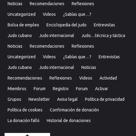
Noticias
Recomendaciones
Reflexiones
Uncategorized
Videos
¿Sabías que…?
Bolsa de empleo
Enciclopedia del judo
Entrevistas
Judo cubano
Judo internacional
Judo…técnica y táctica
Noticias
Recomendaciones
Reflexiones
Uncategorized
Videos
¿Sabías que…?
Entrevistas
Judo cubano
Judo internacional
Noticias
Recomendaciones
Reflexiones
Videos
Actividad
Miembros
Forum
Registro
Forum
Activar
Grupos
Newsletter
Aviso legal
Política de privacidad
Política de cookies
Confirmación de donación
La donación falló
Historial de donaciones