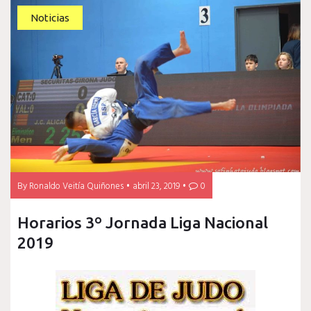
Noticias
By
Ronaldo Veitía Quiñones
abril 23, 2019
0
Horarios 3º Jornada Liga Nacional
2019