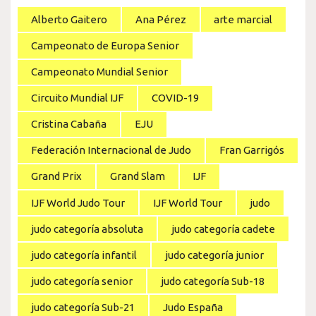
Alberto Gaitero
Ana Pérez
arte marcial
Campeonato de Europa Senior
Campeonato Mundial Senior
Circuito Mundial IJF
COVID-19
Cristina Cabaña
EJU
Federación Internacional de Judo
Fran Garrigós
Grand Prix
Grand Slam
IJF
IJF World Judo Tour
IJF World Tour
judo
judo categoría absoluta
judo categoría cadete
judo categoría infantil
judo categoría junior
judo categoría senior
judo categoría Sub-18
judo categoría Sub-21
Judo España