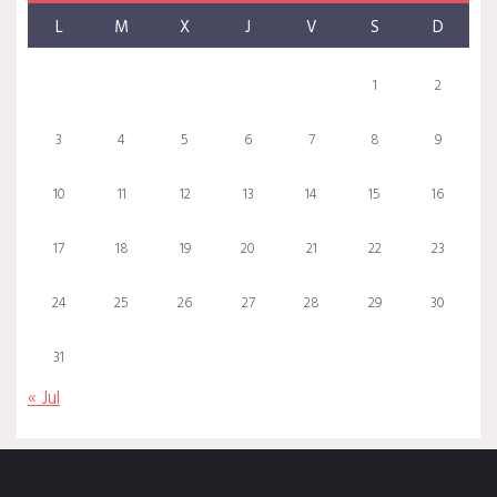
L
M
X
J
V
S
D
1
2
3
4
5
6
7
8
9
10
11
12
13
14
15
16
17
18
19
20
21
22
23
24
25
26
27
28
29
30
31
« Jul