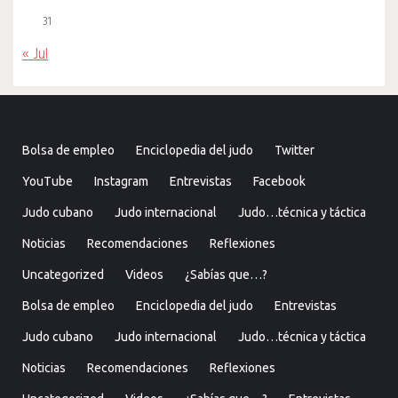
31
« Jul
Bolsa de empleo
Enciclopedia del judo
Twitter
YouTube
Instagram
Entrevistas
Facebook
Judo cubano
Judo internacional
Judo…técnica y táctica
Noticias
Recomendaciones
Reflexiones
Uncategorized
Videos
¿Sabías que…?
Bolsa de empleo
Enciclopedia del judo
Entrevistas
Judo cubano
Judo internacional
Judo…técnica y táctica
Noticias
Recomendaciones
Reflexiones