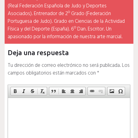
(Real Federación Española de Judo y Deportes
Asociados). Entrenador de 2º Grado (Federación
Portuguesa de Judo). Grado en Ciencias de la Actividad
Física y del Deporte (España). 6º Dan. Escritor. Un
apasionado por la información de nuestra arte marcial.
Deja una respuesta
Tu dirección de correo electrónico no será publicada.
Los
campos obligatorios están marcados con
*