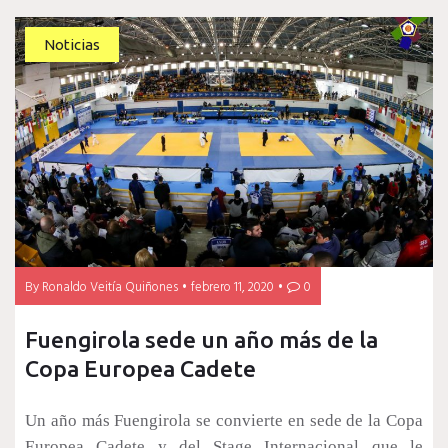
Noticias
By
Ronaldo Veitía Quiñones
febrero 11, 2020
0
Fuengirola sede un año más de la
Copa Europea Cadete
Un año más Fuengirola se convierte en sede de la Copa
Europea Cadete y del Stage Internacional que le