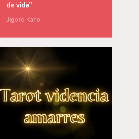
de vida"
Jigoro Kano