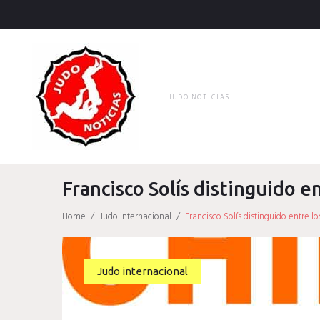
Skip
to
content
JUDO NOTICIAS
Francisco Solís distinguido e
Home
/
Judo internacional
/
Francisco Solís distinguido entre l
Judo internacional