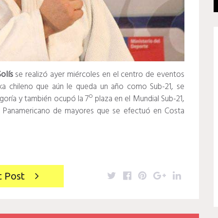
olís
se realizó ayer miércoles en el centro de eventos
oka chileno que aún le queda un año como Sub-21, se
ía y también ocupó la 7º plaza en el Mundial Sub-21,
el Panamericano de mayores que se efectuó en Costa
Twitter
Facebook
Pinterest
Google+
LinkedIn
t Post