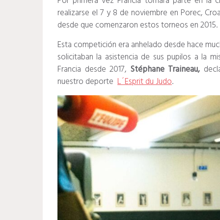
Por primera vez Francia tomará parte en la c
realizarse el 7 y 8 de noviembre en Porec, Croac
desde que comenzaron estos torneos en 2015.
Esta competición era anhelado desde hace much
solicitaban la asistencia de sus pupilos a la 
Francia desde 2017,
Stéphane Traineau,
decl
nuestro deporte
L´Esprit du Judo
.