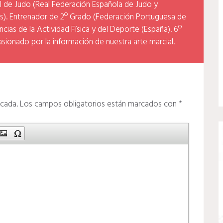
l de Judo (Real Federación Española de Judo y
). Entrenador de 2º Grado (Federación Portuguesa de
cias de la Actividad Física y del Deporte (España). 6º
asionado por la información de nuestra arte marcial.
icada.
Los campos obligatorios están marcados con
*