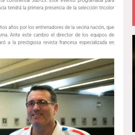
ita continental Sub-23. Este evento programada para
ia tendrá la primera presencia de la selección tricolor
os años por los entrenadores de la vecina nación, que
misma. Ante este cambio el director de los equipos de
aró a la prestigiosa revista francesa especializada en