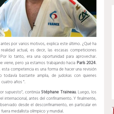
antes por varios motivos, explica este último. ¿Qué ha
ealidad actual, es decir, las escasas competiciones
Por lo tanto, era una oportunidad para aprovechar.
ue viene, pero ya estamos trabajando hacia
París 2024
.
, esta competencia es una forma de hacer una revisión
o todavía bastante amplia, de judokas con quienes
 cuatro años ".
 por supuesto", continúa
Stéphane Traineau
. Luego, los
vel internacional, antes del confinamiento. Y finalmente,
observado desde el desconfinamiento, en particular en
 fuera medallista olímpiico y mundial.