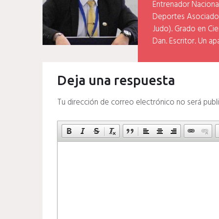
Entrenador Naciona
Deportes Asociados
Judo). Grado en Cien
Dan. Escritor. Un ap
Deja una respuesta
Tu dirección de correo electrónico no será publ