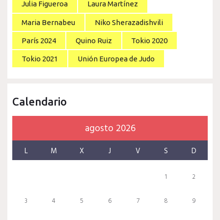
Julia Figueroa
Laura Martínez
Maria Bernabeu
Niko Sherazadishvili
París 2024
Quino Ruiz
Tokio 2020
Tokio 2021
Unión Europea de Judo
Calendario
agosto 2026
L
M
X
J
V
S
D
1
2
3
4
5
6
7
8
9