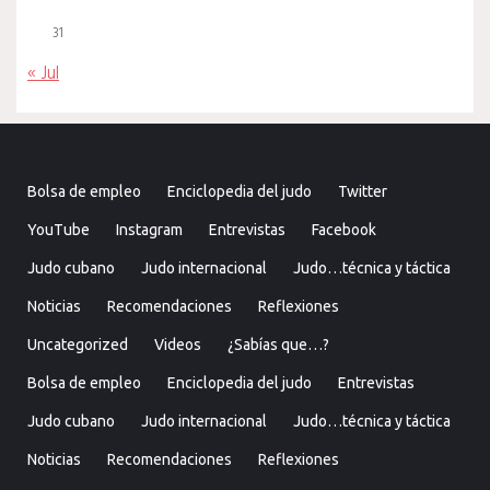
31
« Jul
Bolsa de empleo
Enciclopedia del judo
Twitter
YouTube
Instagram
Entrevistas
Facebook
Judo cubano
Judo internacional
Judo…técnica y táctica
Noticias
Recomendaciones
Reflexiones
Uncategorized
Videos
¿Sabías que…?
Bolsa de empleo
Enciclopedia del judo
Entrevistas
Judo cubano
Judo internacional
Judo…técnica y táctica
Noticias
Recomendaciones
Reflexiones