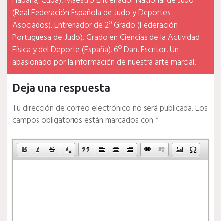
Habana, Cuba). Maestro Entrenador Nacional de Judo
(Real Federación Española de Judo y Deportes
Asociados). Entrenador de 2º Grado (Federación
Portuguesa de Judo). Grado en Ciencias de la Actividad
Física y del Deporte (España). 6º Dan. Escritor. Un
apasionado por la información de nuestra arte marcial.
Deja una respuesta
Tu dirección de correo electrónico no será publicada.
Los
campos obligatorios están marcados con
*