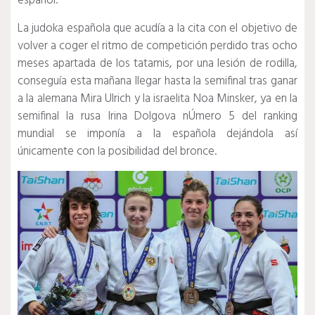
español.
La judoka española que acudía a la cita con el objetivo de
volver a coger el ritmo de competición perdido tras ocho
meses apartada de los tatamis, por una lesión de rodilla,
conseguía esta mañana llegar hasta la semifinal tras ganar
a la alemana Mira Ulrich y la israelita Noa Minsker, ya en la
semifinal la rusa Irina Dolgova nÚmero 5 del ranking
mundial se imponía a la española dejándola así
únicamente con la posibilidad del bronce.