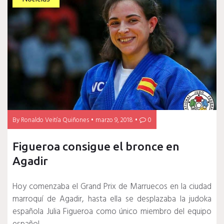
By
Ronaldo Veitía Quiñones
marzo 9, 2018
0
Figueroa consigue el bronce en
Agadir
Hoy comenzaba el Grand Prix de Marruecos en la ciudad
marroquí de Agadir, hasta ella se desplazaba la judoka
española Julia Figueroa como único miembro del equipo