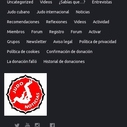
Uncategorized
Videos
¿Sabías que…?
Entrevistas
Judo cubano
Judo internacional
Noticias
Recomendaciones
Reflexiones
Videos
Actividad
Miembros
Forum
Registro
Forum
Activar
Grupos
Newsletter
Aviso legal
Política de privacidad
Política de cookies
Confirmación de donación
La donación falló
Historial de donaciones
Twitter
YouTube
Instagram
Facebook