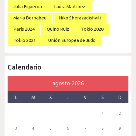
Julia Figueroa
Laura Martínez
Maria Bernabeu
Niko Sherazadishvili
París 2024
Quino Ruiz
Tokio 2020
Tokio 2021
Unión Europea de Judo
Calendario
agosto 2026
L
M
X
J
V
S
D
1
2
3
4
5
6
7
8
9