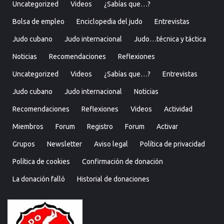
Uncategorized
Videos
¿Sabías que…?
Bolsa de empleo
Enciclopedia del judo
Entrevistas
Judo cubano
Judo internacional
Judo…técnica y táctica
Noticias
Recomendaciones
Reflexiones
Uncategorized
Videos
¿Sabías que…?
Entrevistas
Judo cubano
Judo internacional
Noticias
Recomendaciones
Reflexiones
Videos
Actividad
Miembros
Forum
Registro
Forum
Activar
Grupos
Newsletter
Aviso legal
Política de privacidad
Política de cookies
Confirmación de donación
La donación falló
Historial de donaciones