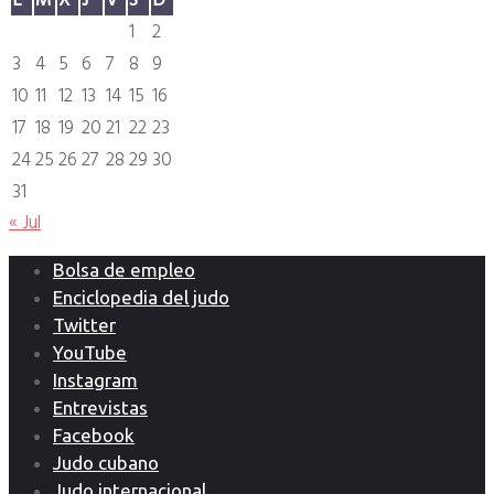
L
M
X
J
V
S
D
1
2
3
4
5
6
7
8
9
10
11
12
13
14
15
16
17
18
19
20
21
22
23
24
25
26
27
28
29
30
31
« Jul
Bolsa de empleo
Enciclopedia del judo
Twitter
YouTube
Instagram
Entrevistas
Facebook
Judo cubano
Judo internacional