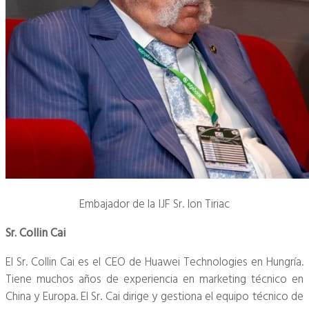
Embajador de la IJF Sr. Ion Tiriac
Sr. Collin Cai
El Sr. Collin Cai es el CEO de Huawei Technologies en Hungría.
Tiene muchos años de experiencia en marketing técnico en
China y Europa.
El Sr. Cai dirige y gestiona el equipo técnico de