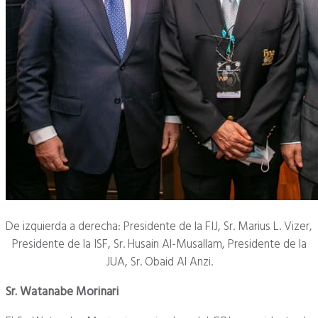
De izquierda a derecha: Presidente de la FIJ, Sr. Marius L. Vizer,
Presidente de la ISF, Sr. Husain Al-Musallam, Presidente de la
JUA, Sr. Obaid Al Anzi.
Sr. Watanabe Morinari