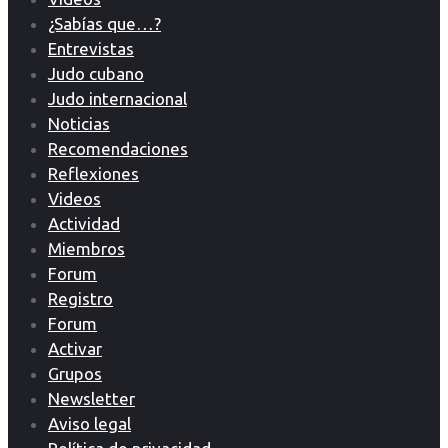
¿Sabías que…?
Entrevistas
Judo cubano
Judo internacional
Noticias
Recomendaciones
Reflexiones
Videos
Actividad
Miembros
Forum
Registro
Forum
Activar
Grupos
Newsletter
Aviso legal