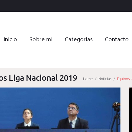
Inicio
Sobre mi
Categorias
Contacto
os Liga Nacional 2019
Home
/
Noticias
/
Equipos, 