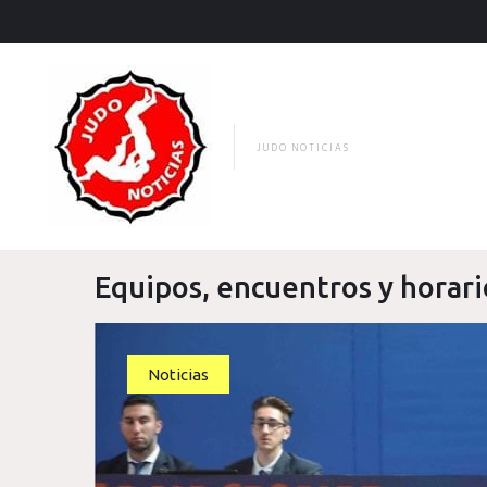
Skip
to
content
JUDO NOTICIAS
Equipos, encuentros y horari
Noticias