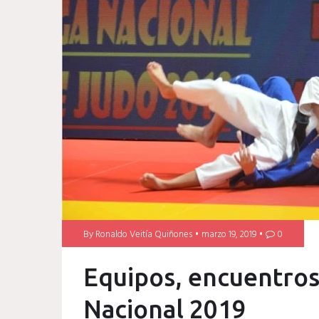
By
Ronaldo Veitía Quiñones
marzo 19, 2019
0
Equipos, encuentros 
Nacional 2019