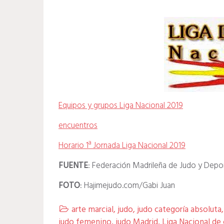
Equipos y grupos Liga Nacional 2019
encuentros
Horario 1ª Jornada Liga Nacional 2019
FUENTE
: Federación Madrileña de Judo y Dep
FOTO
: Hajimejudo.com/Gabi Juan
arte marcial
,
judo
,
judo categoría absoluta

judo femenino
,
judo Madrid
,
Liga Nacional de