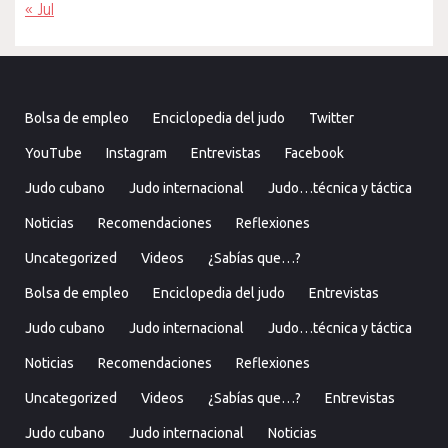
« Jul
Bolsa de empleo
Enciclopedia del judo
Twitter
YouTube
Instagram
Entrevistas
Facebook
Judo cubano
Judo internacional
Judo…técnica y táctica
Noticias
Recomendaciones
Reflexiones
Uncategorized
Videos
¿Sabías que…?
Bolsa de empleo
Enciclopedia del judo
Entrevistas
Judo cubano
Judo internacional
Judo…técnica y táctica
Noticias
Recomendaciones
Reflexiones
Uncategorized
Videos
¿Sabías que…?
Entrevistas
Judo cubano
Judo internacional
Noticias