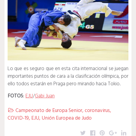
Lo que es seguro que en esta cita internacional se juegan
importantes puntos de cara a la clasificación olímpica, por
ello todos estarán en Praga pero mirando hacia Tokio.
FOTOS
:
EJU
/
Gabi Juan
Campeonato de Europa Senior
,
coronavirus
,

COVID-19
,
EJU
,
Unión Europea de Judo
Twitter
Facebook
Pinterest
Google
Lin