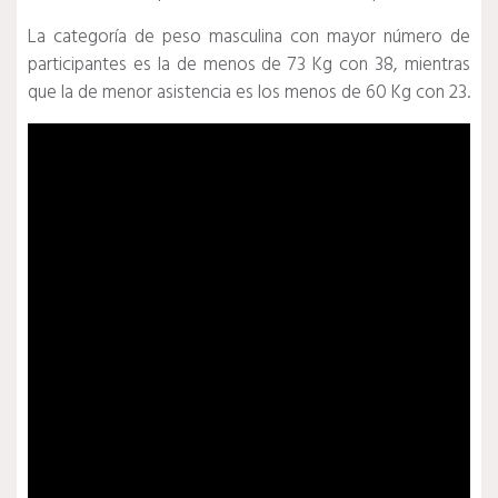
La categoría de peso masculina con mayor número de
participantes es la de menos de 73 Kg con 38, mientras
que la de menor asistencia es los menos de 60 Kg con 23.