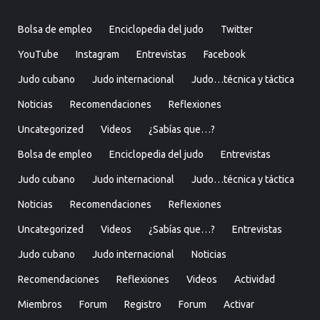
Bolsa de empleo
Enciclopedia del judo
Twitter
YouTube
Instagram
Entrevistas
Facebook
Judo cubano
Judo internacional
Judo…técnica y táctica
Noticias
Recomendaciones
Reflexiones
Uncategorized
Videos
¿Sabías que…?
Bolsa de empleo
Enciclopedia del judo
Entrevistas
Judo cubano
Judo internacional
Judo…técnica y táctica
Noticias
Recomendaciones
Reflexiones
Uncategorized
Videos
¿Sabías que…?
Entrevistas
Judo cubano
Judo internacional
Noticias
Recomendaciones
Reflexiones
Videos
Actividad
Miembros
Forum
Registro
Forum
Activar