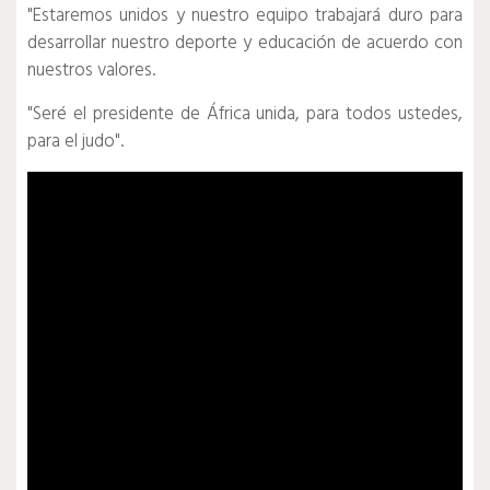
"Estaremos unidos y nuestro equipo trabajará duro para
desarrollar nuestro deporte y educación de acuerdo con
nuestros valores.
"Seré el presidente de África unida, para todos ustedes,
para el judo".