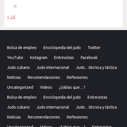
31
« Jul
Bolsa de empleo
Enciclopedia del judo
Twitter
YouTube
Instagram
Entrevistas
Facebook
Judo cubano
Judo internacional
Judo…técnica y táctica
Noticias
Recomendaciones
Reflexiones
Uncategorized
Videos
¿Sabías que…?
Bolsa de empleo
Enciclopedia del judo
Entrevistas
Judo cubano
Judo internacional
Judo…técnica y táctica
Noticias
Recomendaciones
Reflexiones