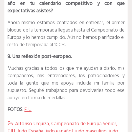
año en tu calendario competitivo y con que
expectativas asistes?
Ahora mismo estamos centrados en entrenar, el primer
bloque de la temporada llegaba hasta el Campeonato de
Europa y lo hemos cumplido. Aún no hemos planificado el
resto de temporada al 100%
8. Una reflexión post-europeo.
Muchas gracias a todos los que me ayudan a diario, mis
compañeros, mis entrenadores, los patrocinadores y
toda la gente que me apoya incluida mi familia por
supuesto. Seguiré trabajando para devolverles todo ese
apoyo en forma de medallas.
FOTOS:
EJU
Alfonso Urquiza
,
Campeonato de Europa Senior
,

EJU
,
Judo España
,
judo español
,
judo masculino
,
judo