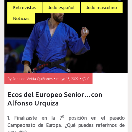
Entrevistas
Judo español
Judo masculino
Noticias
By
Ronaldo Veitía Quiñones
mayo 15, 2022
0
Ecos del Europeo Senior…con
Alfonso Urquiza
1. Finalizaste en la 7º posición en el pasado
Campeonato de Europa. ¿Qué puedes referirnos de