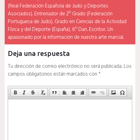
(Real Federación Española de Judo y Deportes
Asociados). Entrenador de 2º Grado (Federación
Portuguesa de Judo). Grado en Ciencias de la Actividad
Física y del Deporte (España). 6º Dan. Escritor. Un
apasionado por la información de nuestra arte marcial.
Deja una respuesta
Tu dirección de correo electrónico no será publicada.
Los
campos obligatorios están marcados con
*