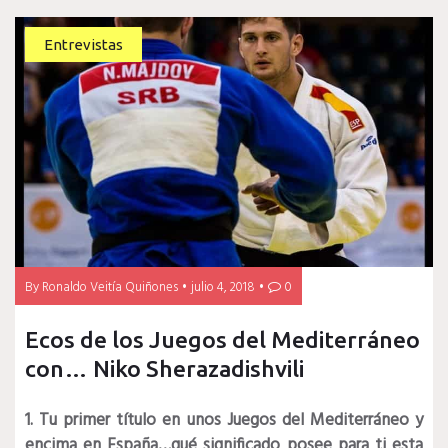
Entrevistas
By
Ronaldo Veitía Quiñones
julio 4, 2018
0
Ecos de los Juegos del Mediterráneo
con… Niko Sherazadishvili
1. Tu primer título en unos Juegos del Mediterráneo y
encima en España…qué significado posee para ti esta