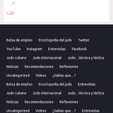
31
« Jul
Bolsa de empleo
Enciclopedia del judo
Twitter
YouTube
Instagram
Entrevistas
Facebook
Judo cubano
Judo internacional
Judo…técnica y táctica
Noticias
Recomendaciones
Reflexiones
Uncategorized
Videos
¿Sabías que…?
Bolsa de empleo
Enciclopedia del judo
Entrevistas
Judo cubano
Judo internacional
Judo…técnica y táctica
Noticias
Recomendaciones
Reflexiones
Uncategorized
Videos
¿Sabías que…?
Entrevistas