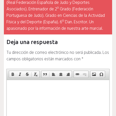
(Real Federación Española de Judo y Deportes
Asociados). Entrenador de 2º Grado (Federación
Portuguesa de Judo). Grado en Ciencias de la Actividad
Física y del Deporte (España). 6º Dan. Escritor. Un
apasionado por la información de nuestra arte marcial.
Deja una respuesta
Tu dirección de correo electrónico no será publicada.
Los
campos obligatorios están marcados con
*