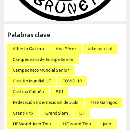
Palabras clave
Alberto Gaitero
Ana Pérez
arte marcial
Campeonato de Europa Senior
Campeonato Mundial Senior
Circuito Mundial IJF
COVID-19
Cristina Cabaña
EJU
Federación Internacional de Judo
Fran Garrigós
Grand Prix
Grand Slam
IJF
IJF World Judo Tour
IJF World Tour
judo