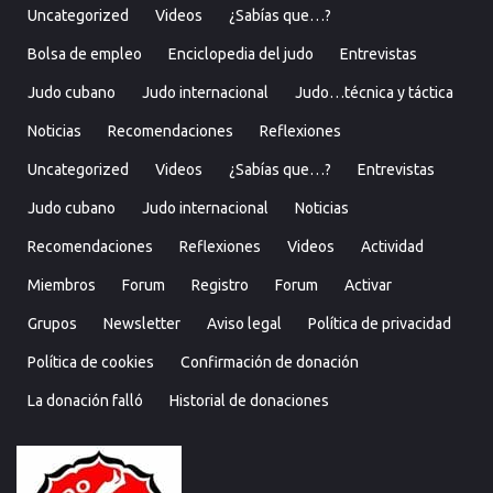
Uncategorized
Videos
¿Sabías que…?
Bolsa de empleo
Enciclopedia del judo
Entrevistas
Judo cubano
Judo internacional
Judo…técnica y táctica
Noticias
Recomendaciones
Reflexiones
Uncategorized
Videos
¿Sabías que…?
Entrevistas
Judo cubano
Judo internacional
Noticias
Recomendaciones
Reflexiones
Videos
Actividad
Miembros
Forum
Registro
Forum
Activar
Grupos
Newsletter
Aviso legal
Política de privacidad
Política de cookies
Confirmación de donación
La donación falló
Historial de donaciones