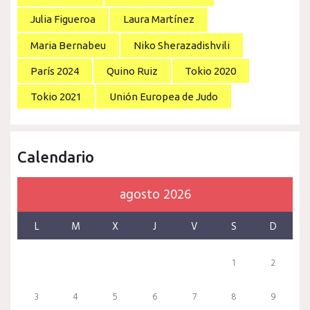
Julia Figueroa
Laura Martínez
Maria Bernabeu
Niko Sherazadishvili
París 2024
Quino Ruiz
Tokio 2020
Tokio 2021
Unión Europea de Judo
Calendario
agosto 2026
L
M
X
J
V
S
D
1
2
3
4
5
6
7
8
9