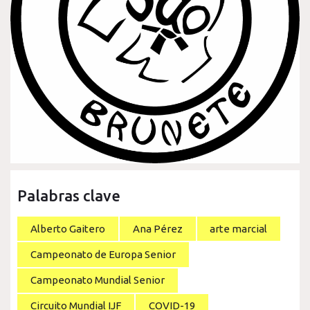
Palabras clave
Alberto Gaitero
Ana Pérez
arte marcial
Campeonato de Europa Senior
Campeonato Mundial Senior
Circuito Mundial IJF
COVID-19