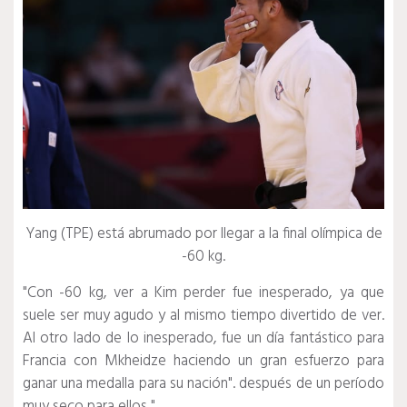
Yang (TPE) está abrumado por llegar a la final olímpica de
-60 kg.
"Con -60 kg, ver a Kim perder fue inesperado, ya que
suele ser muy agudo y al mismo tiempo divertido de ver.
Al otro lado de lo inesperado, fue un día fantástico para
Francia con Mkheidze haciendo un gran esfuerzo para
ganar una medalla para su nación". después de un período
muy seco para ellos ".