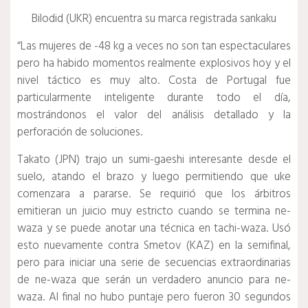
Bilodid (UKR) encuentra su marca registrada sankaku
“Las mujeres de -48 kg a veces no son tan espectaculares
pero ha habido momentos realmente explosivos hoy y el
nivel táctico es muy alto. Costa de Portugal fue
particularmente inteligente durante todo el día,
mostrándonos el valor del análisis detallado y la
perforación de soluciones.
Takato (JPN) trajo un sumi-gaeshi interesante desde el
suelo, atando el brazo y luego permitiendo que uke
comenzara a pararse.
Se requirió que los árbitros
emitieran un juicio muy estricto cuando se termina ne-
waza y se puede anotar una técnica en tachi-waza.
Usó
esto nuevamente contra Smetov (KAZ) en la semifinal,
pero para iniciar una serie de secuencias extraordinarias
de ne-waza que serán un verdadero anuncio para ne-
waza.
Al final no hubo puntaje pero fueron 30 segundos