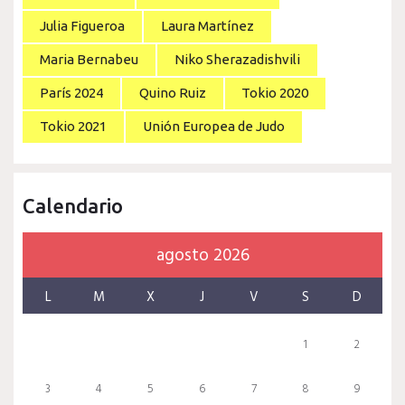
Julia Figueroa
Laura Martínez
Maria Bernabeu
Niko Sherazadishvili
París 2024
Quino Ruiz
Tokio 2020
Tokio 2021
Unión Europea de Judo
Calendario
agosto 2026
L
M
X
J
V
S
D
1
2
3
4
5
6
7
8
9