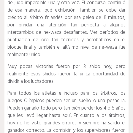
de judo imperdible una y otra vez.
El concurso continuó
de esa manera, ¡qué exhibición!
También se debe dar
crédito al árbitro finlandés por esa pelea de 11 minutos,
por brindar una atención tan perfecta a algunos
intercambios de ne-waza desafiantes.
Ver períodos de
puntuación de oro tan técnicos y acrobáticos en el
bloque final y también el altísimo nivel de ne-waza fue
realmente único.
Muy pocas victorias fueron por 3 shido hoy, pero
realmente esos shidos fueron la única oportunidad de
dividir a los luchadores.
Para todos los atletas e incluso para los árbitros, los
Juegos Olímpicos pueden ser un sueño o una pesadilla.
Pueden ganarlo todo pero también perder los 4 o 5 años
que les llevó llegar hasta aquí.
En cuanto a los árbitros,
hoy no he visto grandes errores y siempre ha salido el
ganador correcto.
La comisión y los supervisores fueron