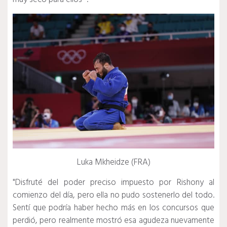
Luka Mkheidze (FRA)
"Disfruté del poder preciso impuesto por Rishony al
comienzo del día, pero ella no pudo sostenerlo del todo.
Sentí que podría haber hecho más en los concursos que
perdió, pero realmente mostró esa agudeza nuevamente