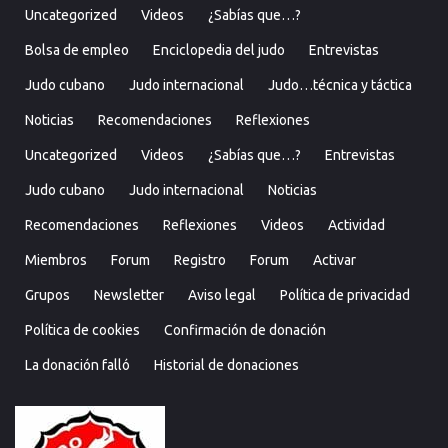
Uncategorized
Videos
¿Sabías que…?
Bolsa de empleo
Enciclopedia del judo
Entrevistas
Judo cubano
Judo internacional
Judo…técnica y táctica
Noticias
Recomendaciones
Reflexiones
Uncategorized
Videos
¿Sabías que…?
Entrevistas
Judo cubano
Judo internacional
Noticias
Recomendaciones
Reflexiones
Videos
Actividad
Miembros
Forum
Registro
Forum
Activar
Grupos
Newsletter
Aviso legal
Política de privacidad
Política de cookies
Confirmación de donación
La donación falló
Historial de donaciones