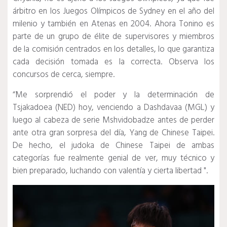
árbitro en los Juegos Olímpicos de Sydney en el año del
milenio y también en Atenas en 2004. Ahora Tonino es
parte de un grupo de élite de supervisores y miembros
de la comisión centrados en los detalles, lo que garantiza
cada decisión tomada es la correcta.
Observa los
concursos de cerca, siempre.
“Me sorprendió el poder y la determinación de
Tsjakadoea (NED) hoy, venciendo a Dashdavaa (MGL) y
luego al cabeza de serie Mshvidobadze antes de perder
ante otra gran sorpresa del día, Yang de Chinese Taipei.
De hecho, el judoka de Chinese Taipei de ambas
categorías fue realmente genial de ver, muy técnico y
bien preparado, luchando con valentía y cierta libertad ".