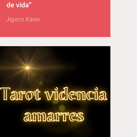
de vida"
Jigoro Kano