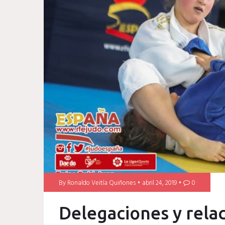
By
Ronaldo Veitía Quiñones
abril 24, 2019
0
Delegaciones y relac