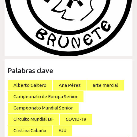
Palabras clave
Alberto Gaitero
Ana Pérez
arte marcial
Campeonato de Europa Senior
Campeonato Mundial Senior
Circuito Mundial IJF
COVID-19
Cristina Cabaña
EJU