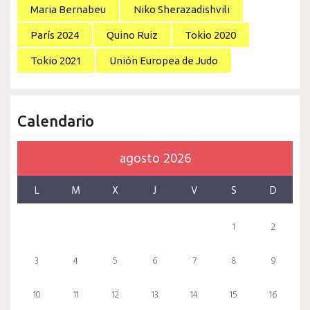
Maria Bernabeu
Niko Sherazadishvili
París 2024
Quino Ruiz
Tokio 2020
Tokio 2021
Unión Europea de Judo
Calendario
agosto 2026
L
M
X
J
V
S
D
1
2
3
4
5
6
7
8
9
10
11
12
13
14
15
16