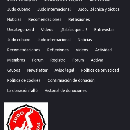
Judo cubano
Judo internacional
Judo…técnica y táctica
Noticias
Recomendaciones
Reflexiones
Uncategorized
Videos
¿Sabías que…?
Entrevistas
Judo cubano
Judo internacional
Noticias
Recomendaciones
Reflexiones
Videos
Actividad
Miembros
Forum
Registro
Forum
Activar
Grupos
Newsletter
Aviso legal
Política de privacidad
Política de cookies
Confirmación de donación
La donación falló
Historial de donaciones