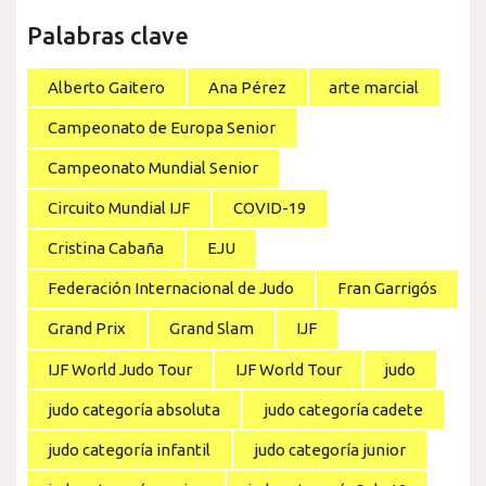
Palabras clave
Alberto Gaitero
Ana Pérez
arte marcial
Campeonato de Europa Senior
Campeonato Mundial Senior
Circuito Mundial IJF
COVID-19
Cristina Cabaña
EJU
Federación Internacional de Judo
Fran Garrigós
Grand Prix
Grand Slam
IJF
IJF World Judo Tour
IJF World Tour
judo
judo categoría absoluta
judo categoría cadete
judo categoría infantil
judo categoría junior