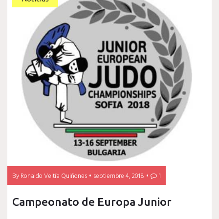
By
Ronaldo Veitía Quiñones
septiembre 4, 2018
1
Campeonato de Europa Junior