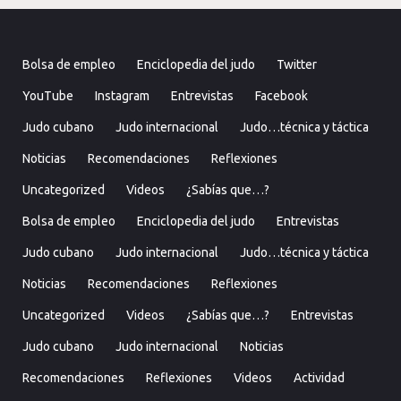
Bolsa de empleo
Enciclopedia del judo
Twitter
YouTube
Instagram
Entrevistas
Facebook
Judo cubano
Judo internacional
Judo…técnica y táctica
Noticias
Recomendaciones
Reflexiones
Uncategorized
Videos
¿Sabías que…?
Bolsa de empleo
Enciclopedia del judo
Entrevistas
Judo cubano
Judo internacional
Judo…técnica y táctica
Noticias
Recomendaciones
Reflexiones
Uncategorized
Videos
¿Sabías que…?
Entrevistas
Judo cubano
Judo internacional
Noticias
Recomendaciones
Reflexiones
Videos
Actividad