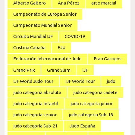
Alberto Gaitero
Ana Pérez
arte marcial
Campeonato de Europa Senior
Campeonato Mundial Senior
Circuito Mundial IJF
COVID-19
Cristina Cabaña
EJU
Federación Internacional de Judo
Fran Garrigós
Grand Prix
Grand Slam
IJF
IJF World Judo Tour
IJF World Tour
judo
judo categoría absoluta
judo categoría cadete
judo categoría infantil
judo categoría junior
judo categoría senior
judo categoría Sub-18
judo categoría Sub-21
Judo España