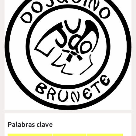
Palabras clave