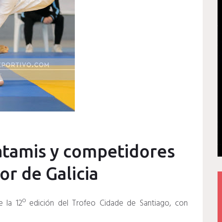
tatamis y competidores
r de Galicia
de la 12º edición del Trofeo Cidade de Santiago, con