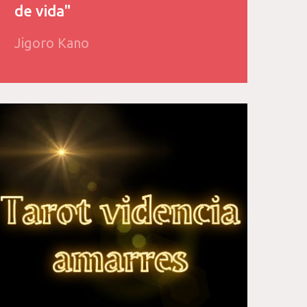
de vida"
Jigoro Kano