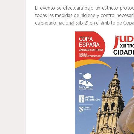
El evento se efectuará bajo un estricto proto
todas las medidas de higiene y control necesari
calendario nacional Sub-21 en el ámbito de Copa