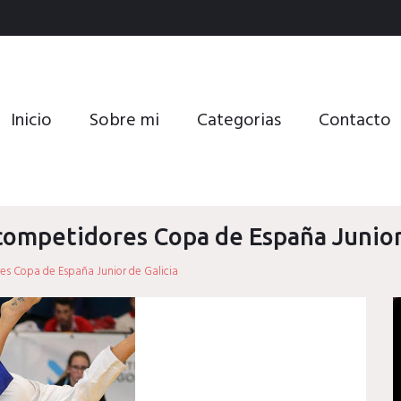
Inicio
Sobre mi
Categorias
Contacto
 competidores Copa de España Junior
res Copa de España Junior de Galicia