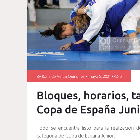
By
Ronaldo Veitía Quiñones
mayo 5, 2021
0
Bloques, horarios, 
Copa de España Junio
Todo se encuentra listo para la realización 
categoría de Copa de España Junior.