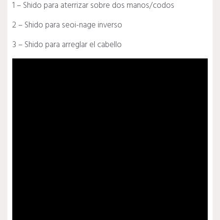
1 – Shido para aterrizar sobre dos manos/codos
2 – Shido para seoi-nage inverso
3 – Shido para arreglar el cabello