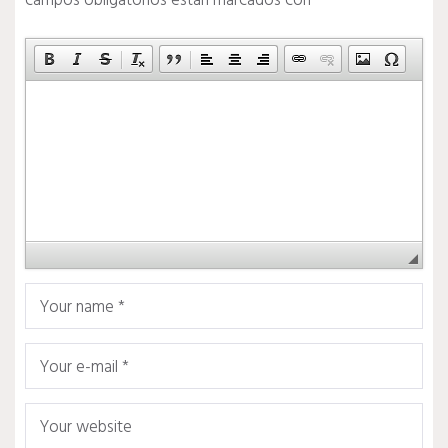
campos obligatorios están marcados con
*