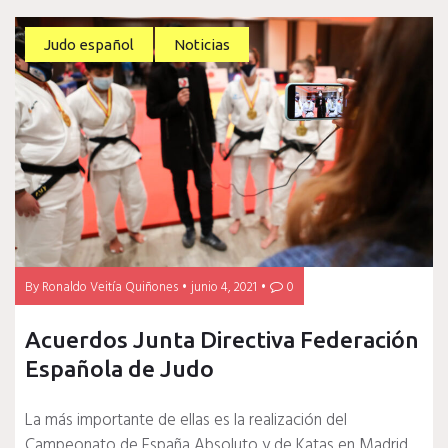
Judo español
Noticias
By
Ronaldo Veitía Quiñones
junio 4, 2021
0
Acuerdos Junta Directiva Federación
Española de Judo
La más importante de ellas es la realización del
Campeonato de España Absoluto y de Katas en Madrid