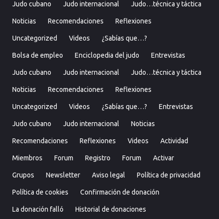
Judo cubano
Judo internacional
Judo…técnica y táctica
Noticias
Recomendaciones
Reflexiones
Uncategorized
Videos
¿Sabías que…?
Bolsa de empleo
Enciclopedia del judo
Entrevistas
Judo cubano
Judo internacional
Judo…técnica y táctica
Noticias
Recomendaciones
Reflexiones
Uncategorized
Videos
¿Sabías que…?
Entrevistas
Judo cubano
Judo internacional
Noticias
Recomendaciones
Reflexiones
Videos
Actividad
Miembros
Forum
Registro
Forum
Activar
Grupos
Newsletter
Aviso legal
Política de privacidad
Política de cookies
Confirmación de donación
La donación falló
Historial de donaciones