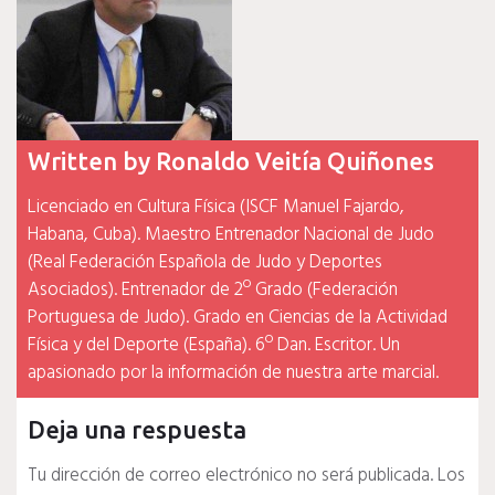
Written by
Ronaldo Veitía Quiñones
Licenciado en Cultura Física (ISCF Manuel Fajardo,
Habana, Cuba). Maestro Entrenador Nacional de Judo
(Real Federación Española de Judo y Deportes
Asociados). Entrenador de 2º Grado (Federación
Portuguesa de Judo). Grado en Ciencias de la Actividad
Física y del Deporte (España). 6º Dan. Escritor. Un
apasionado por la información de nuestra arte marcial.
Deja una respuesta
Tu dirección de correo electrónico no será publicada.
Los