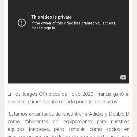
En los Juegos Olímpicos de Tokio 2020, Francia ganó el
oro en el primer evento de judo por equipos mixtos.
"Estamos encantados de encontrar a Adidas y Double D
como fabricantes de equipamiento para nuestros
equipos franceses, pero también como socios en