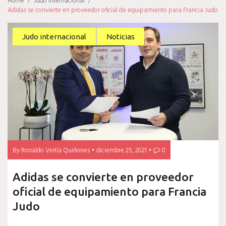
Home
/
Judo internacional
/
Adidas se convierte en proveedor oficial de equipamiento para Francia Judo
Judo internacional
Noticias
By
Ronaldo Veitía Quiñones
diciembre 25, 2021
0
Adidas se convierte en proveedor
oficial de equipamiento para Francia
Judo