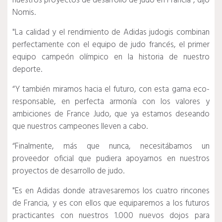
nuestros proyectos de desarrollo de judo en Francia", dijo
Nomis.
"La calidad y el rendimiento de Adidas judogis combinan
perfectamente con el equipo de judo francés, el primer
equipo campeón olímpico en la historia de nuestro
deporte.
“Y también miramos hacia el futuro, con esta gama eco-
responsable, en perfecta armonía con los valores y
ambiciones de France Judo, que ya estamos deseando
que nuestros campeones lleven a cabo.
“Finalmente, más que nunca, necesitábamos un
proveedor oficial que pudiera apoyarnos en nuestros
proyectos de desarrollo de judo.
"Es en Adidas donde atravesaremos los cuatro rincones
de Francia, y es con ellos que equiparemos a los futuros
practicantes con nuestros 1.000 nuevos dojos para