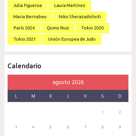
Julia Figueroa
Laura Martínez
Maria Bernabeu
Niko Sherazadishvili
París 2024
Quino Ruiz
Tokio 2020
Tokio 2021
Unión Europea de Judo
Calendario
agosto 2026
L
M
X
J
V
S
D
1
2
3
4
5
6
7
8
9