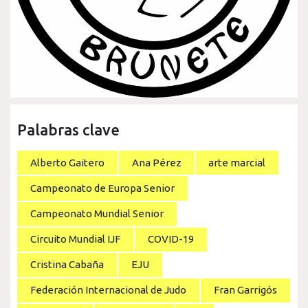
Palabras clave
Alberto Gaitero
Ana Pérez
arte marcial
Campeonato de Europa Senior
Campeonato Mundial Senior
Circuito Mundial IJF
COVID-19
Cristina Cabaña
EJU
Federación Internacional de Judo
Fran Garrigós