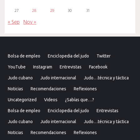
27
28
29
30
31
« Sep
Nov »
Bolsa de empleo
Enciclopedia del judo
Twitter
YouTube
Instagram
Entrevistas
Facebook
Judo cubano
Judo internacional
Judo…técnica y táctica
Noticias
Recomendaciones
Reflexiones
Uncategorized
Videos
¿Sabías que…?
Bolsa de empleo
Enciclopedia del judo
Entrevistas
Judo cubano
Judo internacional
Judo…técnica y táctica
Noticias
Recomendaciones
Reflexiones