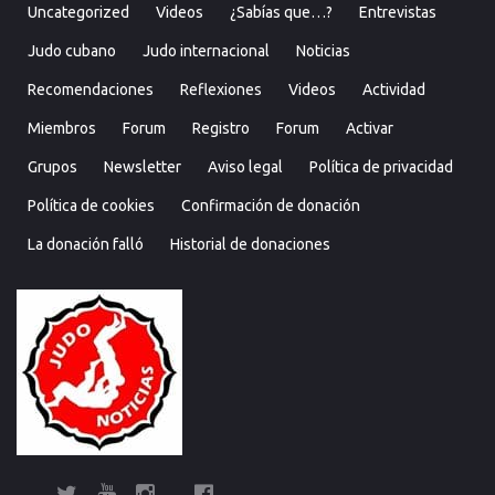
Uncategorized
Videos
¿Sabías que…?
Entrevistas
Judo cubano
Judo internacional
Noticias
Recomendaciones
Reflexiones
Videos
Actividad
Miembros
Forum
Registro
Forum
Activar
Grupos
Newsletter
Aviso legal
Política de privacidad
Política de cookies
Confirmación de donación
La donación falló
Historial de donaciones