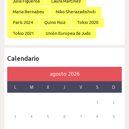
Julia Figueroa
Laura Martínez
Maria Bernabeu
Niko Sherazadishvili
París 2024
Quino Ruiz
Tokio 2020
Tokio 2021
Unión Europea de Judo
Calendario
agosto 2026
L
M
X
J
V
S
D
1
2
3
4
5
6
7
8
9