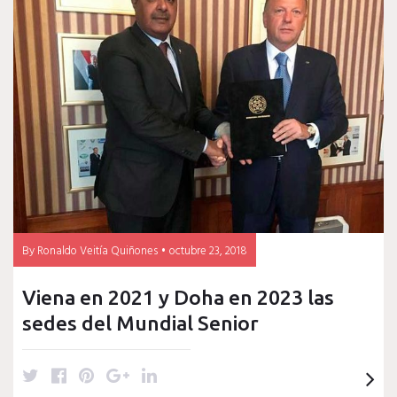
viena
2012
By
Ronaldo Veitía Quiñones
octubre 23, 2018
Viena en 2021 y Doha en 2023 las
sedes del Mundial Senior
T
F
P
G
L