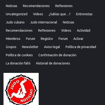
Noticias
Recomendaciones
Reflexiones
Uncategorized
Videos
¿Sabías que…?
Entrevistas
Judo cubano
Judo internacional
Noticias
Recomendaciones
Reflexiones
Videos
Actividad
Miembros
Forum
Registro
Forum
Activar
Grupos
Newsletter
Aviso legal
Política de privacidad
Política de cookies
Confirmación de donación
La donación falló
Historial de donaciones