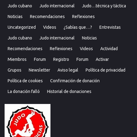
Judo cubano
Judo internacional
Judo…técnica y táctica
Noticias
Recomendaciones
Reflexiones
Uncategorized
Videos
¿Sabías que…?
Entrevistas
Judo cubano
Judo internacional
Noticias
Recomendaciones
Reflexiones
Videos
Actividad
Miembros
Forum
Registro
Forum
Activar
Grupos
Newsletter
Aviso legal
Política de privacidad
Política de cookies
Confirmación de donación
La donación falló
Historial de donaciones