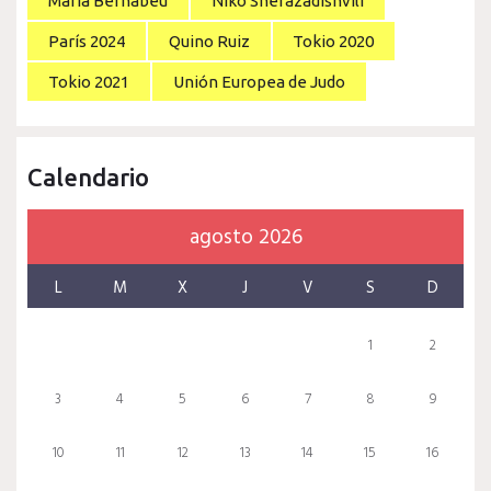
Maria Bernabeu
Niko Sherazadishvili
París 2024
Quino Ruiz
Tokio 2020
Tokio 2021
Unión Europea de Judo
Calendario
agosto 2026
L
M
X
J
V
S
D
1
2
3
4
5
6
7
8
9
10
11
12
13
14
15
16