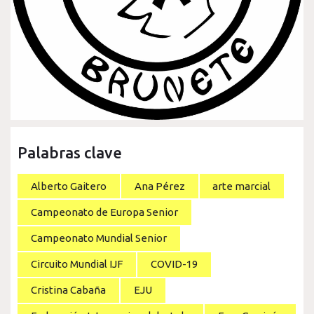
Palabras clave
Alberto Gaitero
Ana Pérez
arte marcial
Campeonato de Europa Senior
Campeonato Mundial Senior
Circuito Mundial IJF
COVID-19
Cristina Cabaña
EJU