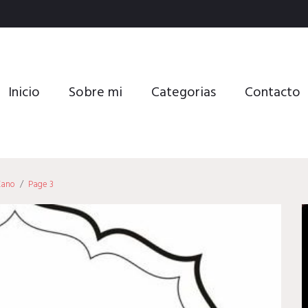
Inicio
Sobre mi
Categorias
Contacto
Kano
/
Page 3