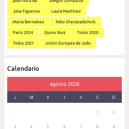
judo noticias
Juegos Olímpicos
Julia Figueroa
Laura Martínez
Maria Bernabeu
Niko Sherazadishvili
París 2024
Quino Ruiz
Tokio 2020
Tokio 2021
Unión Europea de Judo
Calendario
agosto 2026
L
M
X
J
V
S
D
1
2
3
4
5
6
7
8
9