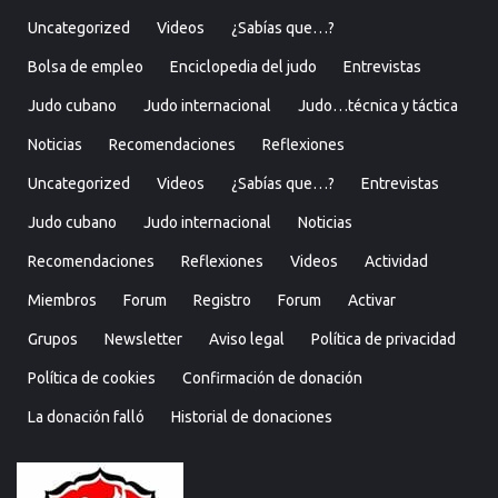
Uncategorized
Videos
¿Sabías que…?
Bolsa de empleo
Enciclopedia del judo
Entrevistas
Judo cubano
Judo internacional
Judo…técnica y táctica
Noticias
Recomendaciones
Reflexiones
Uncategorized
Videos
¿Sabías que…?
Entrevistas
Judo cubano
Judo internacional
Noticias
Recomendaciones
Reflexiones
Videos
Actividad
Miembros
Forum
Registro
Forum
Activar
Grupos
Newsletter
Aviso legal
Política de privacidad
Política de cookies
Confirmación de donación
La donación falló
Historial de donaciones