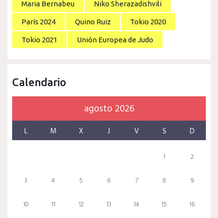
Maria Bernabeu
Niko Sherazadishvili
París 2024
Quino Ruiz
Tokio 2020
Tokio 2021
Unión Europea de Judo
Calendario
agosto 2026
L
M
X
J
V
S
D
1
2
3
4
5
6
7
8
9
10
11
12
13
14
15
16