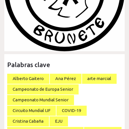
Palabras clave
Alberto Gaitero
Ana Pérez
arte marcial
Campeonato de Europa Senior
Campeonato Mundial Senior
Circuito Mundial IJF
COVID-19
Cristina Cabaña
EJU