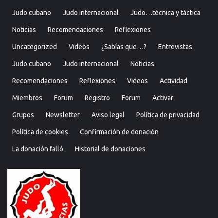
Judo cubano
Judo internacional
Judo…técnica y táctica
Noticias
Recomendaciones
Reflexiones
Uncategorized
Videos
¿Sabías que…?
Entrevistas
Judo cubano
Judo internacional
Noticias
Recomendaciones
Reflexiones
Videos
Actividad
Miembros
Forum
Registro
Forum
Activar
Grupos
Newsletter
Aviso legal
Política de privacidad
Política de cookies
Confirmación de donación
La donación falló
Historial de donaciones