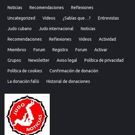
Noticias
Recomendaciones
Reflexiones
Uncategorized
Videos
¿Sabías que…?
Entrevistas
Judo cubano
Judo internacional
Noticias
Recomendaciones
Reflexiones
Videos
Actividad
Miembros
Forum
Registro
Forum
Activar
Grupos
Newsletter
Aviso legal
Política de privacidad
Política de cookies
Confirmación de donación
La donación falló
Historial de donaciones