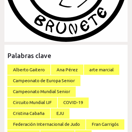
Palabras clave
Alberto Gaitero
Ana Pérez
arte marcial
Campeonato de Europa Senior
Campeonato Mundial Senior
Circuito Mundial IJF
COVID-19
Cristina Cabaña
EJU
Federación Internacional de Judo
Fran Garrigós