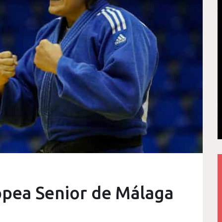
opea Senior de Málaga
s