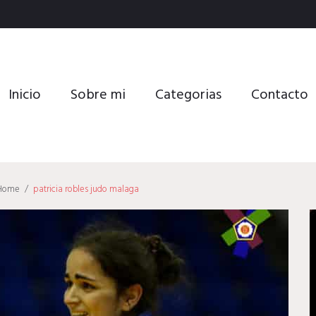
Inicio
Sobre mi
Categorias
Contacto
Home
/
patricia robles judo malaga