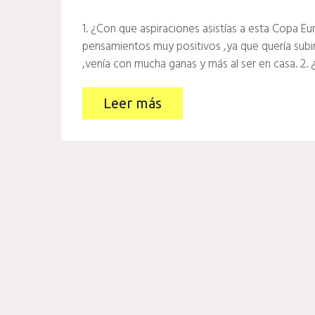
1. ¿Con que aspiraciones asistías a esta Copa E
pensamientos muy positivos ,ya que quería subi
,venía con mucha ganas y más al ser en casa. 2.
Leer más