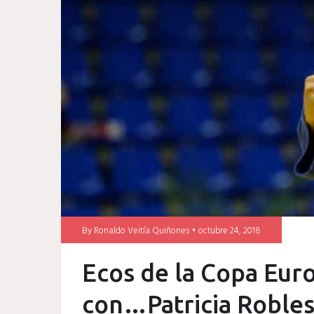
robles
judo
malaga
By
Ronaldo Veitía Quiñones
octubre 24, 2018
Ecos de la Copa Eur
con…Patricia Roble