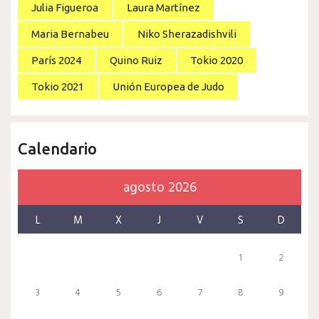
Julia Figueroa
Laura Martínez
Maria Bernabeu
Niko Sherazadishvili
París 2024
Quino Ruiz
Tokio 2020
Tokio 2021
Unión Europea de Judo
Calendario
agosto 2026
L
M
X
J
V
S
D
1
2
3
4
5
6
7
8
9